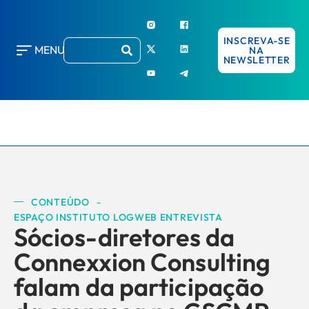
INSCREVA-SE
MENU
NA
NEWSLETTER
CONTEÚDO
-
ESPAÇO INSTITUTO LOGWEB ENTREVISTA
Sócios-diretores da
Connexxion Consulting
falam da participação