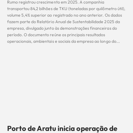
Rumo registrou crescimento em 2025. A companhia
transportou 84,2 bilhões de TKU (toneladas por quilômetro útil),
volume 5,4% superior ao registrado no ano anterior. Os dados
fazem parte do Relatório Anual de Sustentabilidade 2025 da
empresa, divulgado junto às demonstrações financeiras do
período. O documento reúne os principais resultados
operacionais, ambientais e sociais da empresa ao longo do...
Porto de Aratu inicia operação de