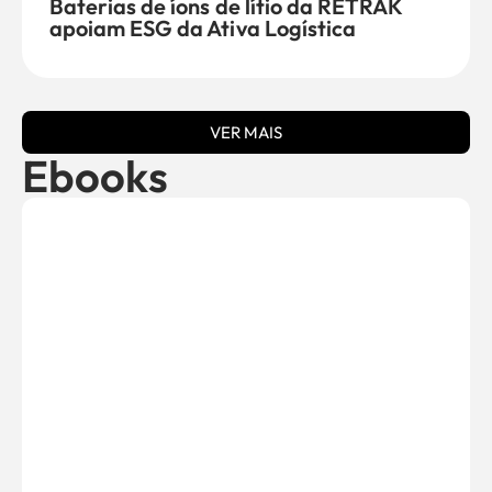
Baterias de íons de lítio da RETRAK
apoiam ESG da Ativa Logística
VER MAIS
Ebooks