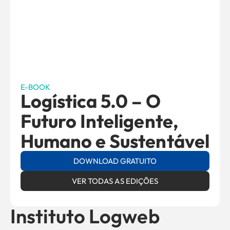
E-BOOK
Logística 5.0 – O
Futuro Inteligente,
Humano e Sustentável
DOWNLOAD GRATUITO
VER TODAS AS EDIÇÕES
Instituto Logweb