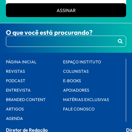
ASSINAR
O que você está procurando?
PÁGINA INICIAL
ESPAÇO INSTITUTO
REVISTAS
COLUNISTAS
PODCAST
E-BOOKS
ENTREVISTA
APOIADORES
BRANDED CONTENT
MATÉRIAS EXCLUSIVAS
ARTIGOS
FALE CONOSCO
AGENDA
Diretor de Redação
Di