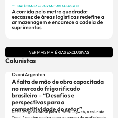
MATÉRIAS EXCLUSIVAS PORTAL LOGWEB
A corrida pelo metro quadrado:
escassez de áreas logísticas redefine a
armazenagem e encarece a cadeia de
suprimentos
VER MAIS MATÉRIAS EXCLUSIVAS
Colunistas
Ozoni Argenton
A falta de mão de obra capacitada
no mercado frigorificado
brasileiro – “Desafios e
perspectivas para a
competitividade do setor”
Neste artigo exclusivo para o Portal Logweb, o colunista
Ozoni Argenton analisa como a escassez de profissionais