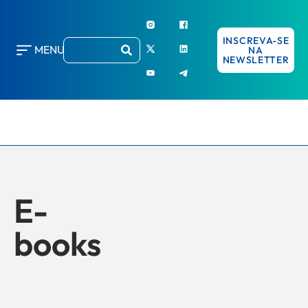
INSCREVA-SE
MENU
NA
NEWSLETTER
E-
books