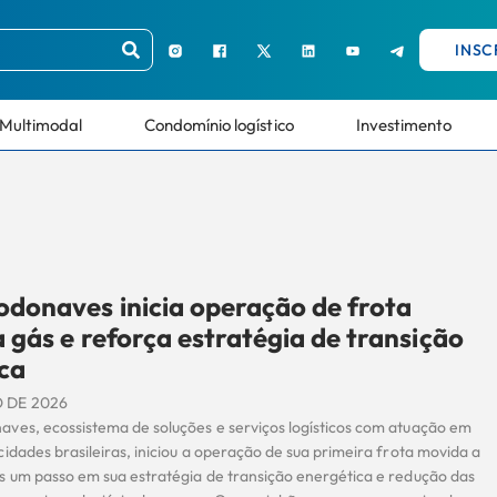
INSC
Multimodal
Condomínio logístico
Investimento
donaves inicia operação de frota
 gás e reforça estratégia de transição
ca
 DE 2026
ves, ecossistema de soluções e serviços logísticos com atuação em
idades brasileiras, iniciou a operação de sua primeira frota movida a
s um passo em sua estratégia de transição energética e redução das