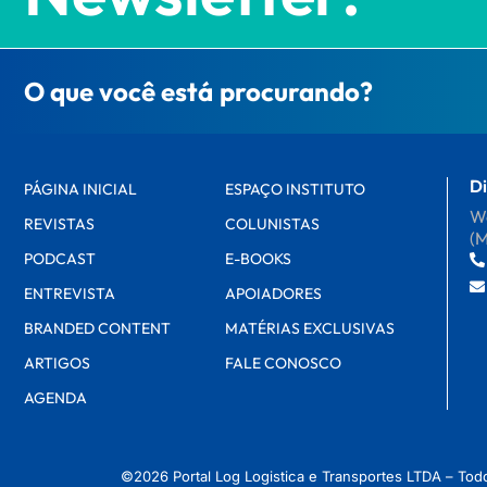
O que você está procurando?
Di
PÁGINA INICIAL
ESPAÇO INSTITUTO
Wa
REVISTAS
COLUNISTAS
(
PODCAST
E-BOOKS
ENTREVISTA
APOIADORES
BRANDED CONTENT
MATÉRIAS EXCLUSIVAS
ARTIGOS
FALE CONOSCO
AGENDA
©2026 Portal Log Logistica e Transportes LTDA – Tod