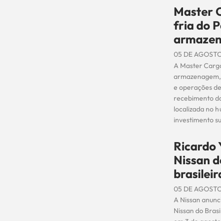
Master C
fria do 
armazen
05 DE AGOSTO
A Master Carga
armazenagem, t
e operações de
recebimento da
localizada no 
investimento su
Ricardo 
Nissan d
brasileir
05 DE AGOSTO
A Nissan anunc
Nissan do Brasi