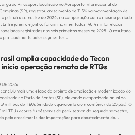
Carga de Viracopos, localizado no Aeroporto Internacional de
Campinas (SP), registrou crescimento de 11,5% na movimentação de
 no primeiro semestre de 2026, na comparação com o mesmo período
r. Entre janeiro e junho, foram movimentadas 148,4 mil toneladas,
l toneladas registradas nos seis primeiros meses de 2025. O resultado
do principalmente pelos segmentos...
rasil amplia capacidade do Tecon
 inicia operação remota de RTGs
s
 DE 2026
l concluiu mais uma etapa do projeto de ampliação e modernização do
localizado no Porto de Santos (SP), elevando a capacidade anual do
2,9 milhões de TEUs (unidade equivalente a um contêiner de 20 pés). O
 mil TEUs ocorre às vésperas da peak season do segundo semestre,
o pelo crescimento das importações para abastecimento da...