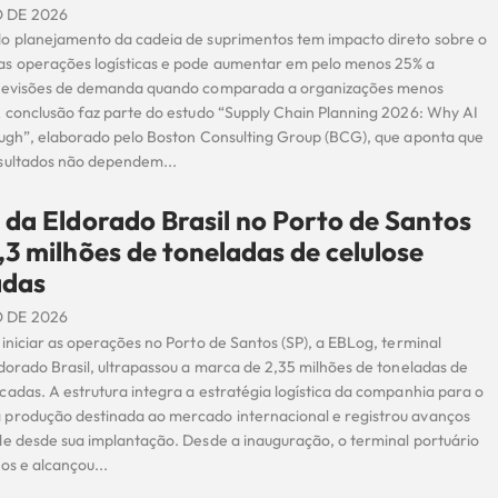
 DE 2026
o planejamento da cadeia de suprimentos tem impacto direto sobre o
s operações logísticas e pode aumentar em pelo menos 25% a
previsões de demanda quando comparada a organizações menos
A conclusão faz parte do estudo “Supply Chain Planning 2026: Why AI
ough”, elaborado pelo Boston Consulting Group (BCG), que aponta que
sultados não dependem...
 da Eldorado Brasil no Porto de Santos
,3 milhões de toneladas de celulose
adas
 DE 2026
iniciar as operações no Porto de Santos (SP), a EBLog, terminal
dorado Brasil, ultrapassou a marca de 2,35 milhões de toneladas de
adas. A estrutura integra a estratégia logística da companhia para o
produção destinada ao mercado internacional e registrou avanços
de desde sua implantação. Desde a inauguração, o terminal portuário
os e alcançou...