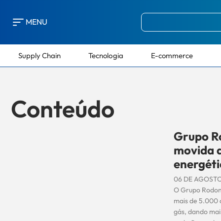
MENU
Supply Chain
Tecnologia
E-commerce
Conteúdo
Grupo Ro
movida a
energéti
06 DE AGOSTO
O Grupo Rodona
mais de 5.000 c
gás, dando mai