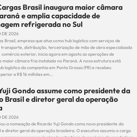
argas Brasil inaugura maior câmara
Paraná e amplia capacidade de
agem refrigerada no Sul
 DE 2026
s Brasil, empresa que atua como hub logístico com serviços de
ransporte, distribuição, terceirização de mão de obra especializada
 comércio exterior, inicia agora em agosto as operações de
 maior câmara fria instalada no Paraná. A nova estrutura está
hub logístico da companhia em Ponta Grossa (PR) e recebeu
perior a R$ 16 milhões em...
Yuji Gondo assume como presidente da
o Brasil e diretor geral da operação
a
 DE 2026
iou a nomeação de Ricardo Yuji Gondo como novo presidente da
l e diretor geral da operação brasileira. O executivo assumiu o cargo