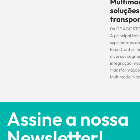
Multimod
soluções 
transpor
04 DE AGOSTO
A principal feir
suprimentos da
Expo Center, 
diversos segme
integração mod
transformação 
Multimodal Nor
Assine a nossa
Newsletter!