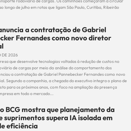
ansporte rodoviário de cargas. Os caminhões começaram a circular
 longo de julho em rotas que ligam São Paulo, Curitiba, Ribeirão
nuncia a contratação de Gabriel
cker Fernandes como novo diretor
al
 DE 2026
esa que desenvolve tecnologias voltadas à redução de custos no
oviário de cargas por meio da análise do comportamento dos
unciou a contratação de Gabriel Pannebecker Fernandes como novo
ial. Segundo a companhia, a chegada do executivo integra o plano de
sto para os próximos anos, com foco na ampliação da presença
mpresa em todo o mercado...
do BCG mostra que planejamento da
e suprimentos supera IA isolada em
e eficiência