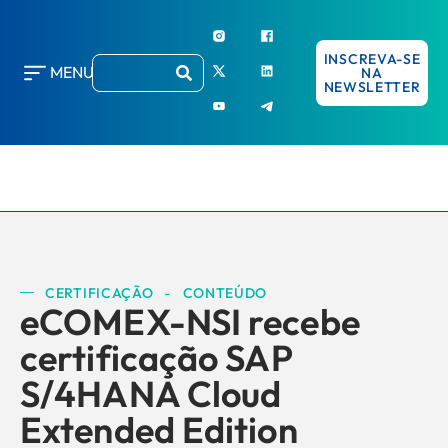
INSCREVA-SE
MENU
NA
NEWSLETTER
CERTIFICAÇÃO
-
CONTEÚDO
eCOMEX-NSI recebe
certificação SAP
S/4HANA Cloud
Extended Edition