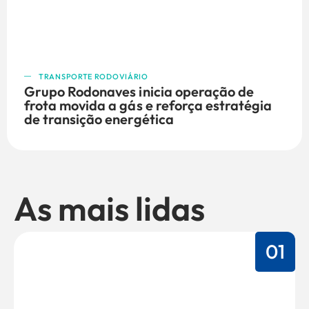
TRANSPORTE RODOVIÁRIO
Grupo Rodonaves inicia operação de
frota movida a gás e reforça estratégia
de transição energética
As mais lidas
01