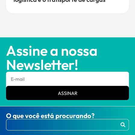
Assine a nossa
Newsletter!
ASSINAR
O que você está procurando?