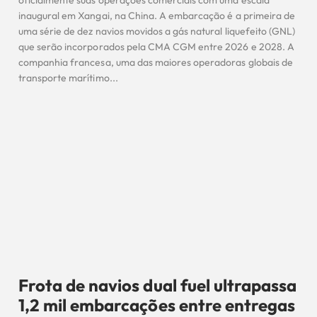
oficialmente suas operações comerciais com uma escala
inaugural em Xangai, na China. A embarcação é a primeira de
uma série de dez navios movidos a gás natural liquefeito (GNL)
que serão incorporados pela CMA CGM entre 2026 e 2028. A
companhia francesa, uma das maiores operadoras globais de
transporte marítimo...
Frota de navios dual fuel ultrapassa
1,2 mil embarcações entre entregas