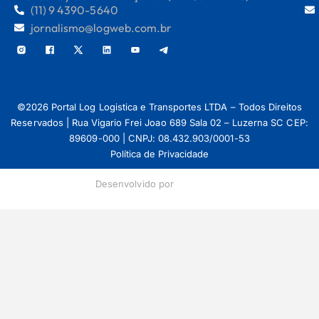
(11) 9 4390-5640
jornalismo@logweb.com.br
©2026 Portal Log Logistica e Transportes LTDA – Todos Direitos
Reservados | Rua Vigario Frei Joao 689 Sala 02 – Luzerna SC CEP:
89609-000 | CNPJ: 08.432.903/0001-53
Política de Privacidade
Desenvolvido por