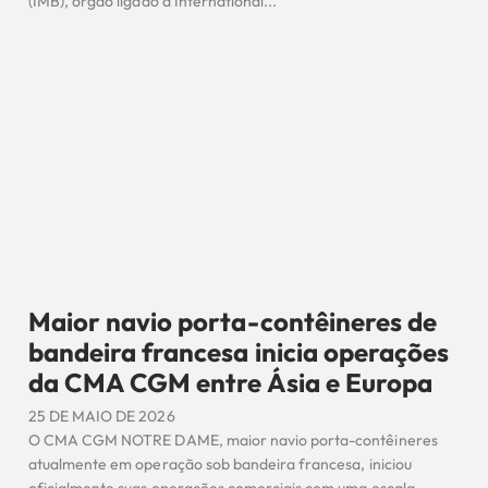
(IMB), órgão ligado à International...
Maior navio porta-contêineres de
bandeira francesa inicia operações
da CMA CGM entre Ásia e Europa
25 DE MAIO DE 2026
O CMA CGM NOTRE DAME, maior navio porta-contêineres
atualmente em operação sob bandeira francesa, iniciou