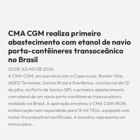
CMA CGM realiza primeiro
abastecimento com etanol de navio
porta-contêineres transoceânico
no Brasil
20 DE JULHO DE 2026
A CMA CGM, em parceria com a Copersucar, Bunker One,
AGEO Terminais, Santos Brasil e Everllence, concluiu no dia 12
de julho, no Porto de Santos (SP), o primeiro abastecimento
com etanol de um navio porta-contêineres transoceânico
realizado no Brasil. A operação envolveu o CMA CGM IRON,
embarcação com capacidade para 13 mil TEUs, equipada com
motor tricombustível certificado. A iniciativa representa um
marco para...