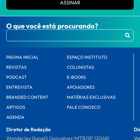
ASSINAR
O que você está procurando?
PÁGINA INICIAL
ESPAÇO INSTITUTO
REVISTAS
COLUNISTAS
PODCAST
E-BOOKS
ENTREVISTA
APOIADORES
BRANDED CONTENT
MATÉRIAS EXCLUSIVAS
ARTIGOS
FALE CONOSCO
AGENDA
Diretor de Redação
Di
Wanderley Gonelli Gonçalves (MTB/SP 12068)
Va