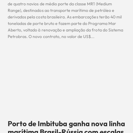
de quatro navios de médio porte da classe MR1 (Medium
Range), destinados ao transporte marítimo de petróleo e
derivados pela costa brasileira. As embarcações terão 40 mil
toneladas de porte bruto e fazem parte do Programa Mar
Aberto, voltado à renovação e ampliação da frota do Sistema
Petrobras. O novo contrato, no valor de US$...
Porto de Imbituba ganha nova linha
marítima Brasil-Rússia com escalas