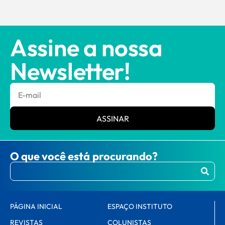
Assine a nossa
Newsletter!
ASSINAR
O que você está procurando?
PÁGINA INICIAL
ESPAÇO INSTITUTO
REVISTAS
COLUNISTAS