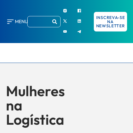
INSCREVA-SE
MENU
NA
NEWSLETTER
Mulheres
na
Logística