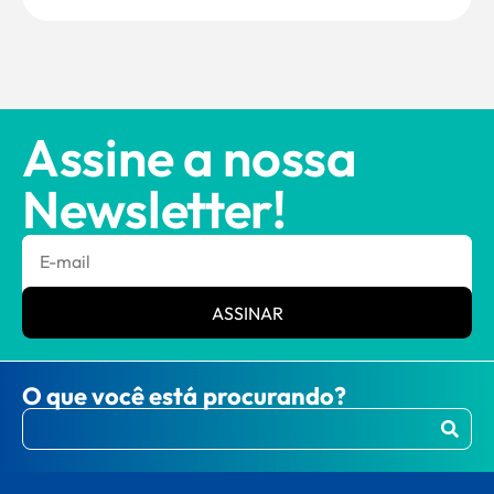
Assine a nossa
Newsletter!
ASSINAR
O que você está procurando?