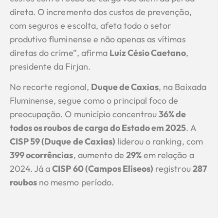
direta. O incremento dos custos de prevenção,
com seguros e escolta, afeta todo o setor
produtivo fluminense e não apenas as vítimas
diretas do crime”, afirma
Luiz Césio Caetano
,
presidente da Firjan.
No recorte regional,
Duque de Caxias
, na Baixada
Fluminense, segue como o principal foco de
preocupação. O município concentrou
36% de
todos os roubos de carga do Estado em 2025
. A
CISP 59 (Duque de Caxias)
liderou o ranking, com
399 ocorrências
, aumento de
29%
em relação a
2024. Já a
CISP 60 (Campos Elíseos)
registrou
287
roubos
no mesmo período.