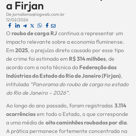
a Firjan
De
jornalismo@logweb.com.br
12/02/2026
O
roubo de carga RJ
continua a representar um
impacto relevante sobre a economia fluminense.
Em
2025
, o prejuízo direto causado por esse tipo
de crime foi estimado em
R$ 314 milhões
, de
acordo com a nota técnica da
Federação das
Indústrias do Estado do Rio de Janeiro (Firjan)
,
intitulada
“Panorama do roubo de carga no estado
do Rio de Janeiro – 2026”
.
Ao longo do ano passado, foram registradas
3.114
ocorrências
em todo o Estado, o que corresponde
a uma média de
oito caminhões roubados por dia
.
A prática permanece fortemente concentrada na