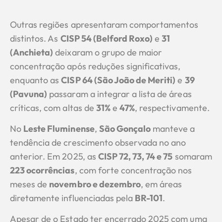
Outras regiões apresentaram comportamentos
distintos. As
CISP 54 (Belford Roxo)
e
31
(Anchieta)
deixaram o grupo de maior
concentração após reduções significativas,
enquanto as
CISP 64 (São João de Meriti)
e
39
(Pavuna)
passaram a integrar a lista de áreas
críticas, com altas de
31%
e
47%
, respectivamente.
No
Leste Fluminense
,
São Gonçalo
manteve a
tendência de crescimento observada no ano
anterior. Em 2025, as
CISP 72, 73, 74 e 75
somaram
223 ocorrências
, com forte concentração nos
meses de
novembro e dezembro
, em áreas
diretamente influenciadas pela
BR-101
.
Apesar de o Estado ter encerrado 2025 com uma