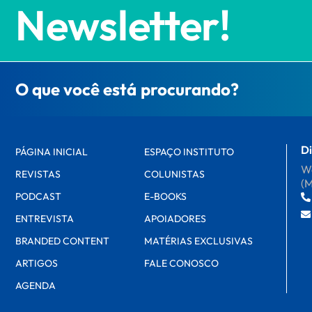
Newsletter!
O que você está procurando?
Di
PÁGINA INICIAL
ESPAÇO INSTITUTO
Wa
REVISTAS
COLUNISTAS
(
PODCAST
E-BOOKS
ENTREVISTA
APOIADORES
BRANDED CONTENT
MATÉRIAS EXCLUSIVAS
ARTIGOS
FALE CONOSCO
AGENDA