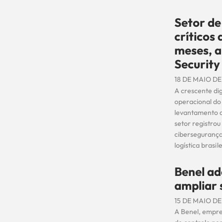
Setor de
críticos
meses, 
Security
18 DE MAIO DE
A crescente dig
operacional do
levantamento da
setor registrou
cibersegurança
logística brasi
Benel ad
ampliar
15 DE MAIO DE
A Benel, empres