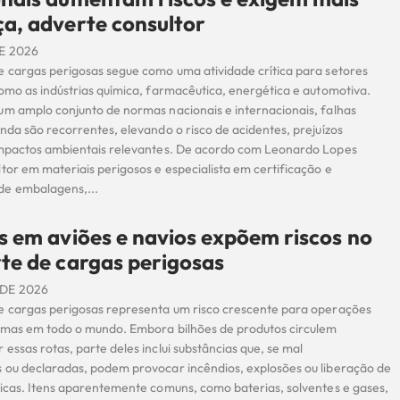
a, adverte consultor
E 2026
e cargas perigosas segue como uma atividade crítica para setores
omo as indústrias química, farmacêutica, energética e automotiva.
um amplo conjunto de normas nacionais e internacionais, falhas
nda são recorrentes, elevando o risco de acidentes, prejuízos
impactos ambientais relevantes. De acordo com Leonardo Lopes
tor em materiais perigosos e especialista em certificação e
de embalagens,...
s em aviões e navios expõem riscos no
te de cargas perigosas
DE 2026
e cargas perigosas representa um risco crescente para operações
imas em todo o mundo. Embora bilhões de produtos circulem
essas rotas, parte deles inclui substâncias que, se mal
 ou declaradas, podem provocar incêndios, explosões ou liberação de
xicas. Itens aparentemente comuns, como baterias, solventes e gases,