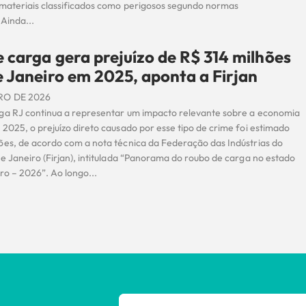
 materiais classificados como perigosos segundo normas
 Ainda...
 carga gera prejuízo de R$ 314 milhões
e Janeiro em 2025, aponta a Firjan
RO DE 2026
ga RJ continua a representar um impacto relevante sobre a economia
2025, o prejuízo direto causado por esse tipo de crime foi estimado
ões, de acordo com a nota técnica da Federação das Indústrias do
e Janeiro (Firjan), intitulada “Panorama do roubo de carga no estado
ro – 2026”. Ao longo...