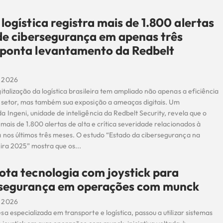
 logística registra mais de 1.800 alertas
 de cibersegurança em apenas três
aponta levantamento da Redbelt
 2026
italização da logística brasileira tem ampliado não apenas a eficiência
 setor, mas também sua exposição a ameaças digitais. Um
 Ingeni, unidade de inteligência da Redbelt Security, revela que o
 mais de 1.800 alertas de alta e crítica severidade relacionados à
 nos últimos três meses. O estudo “Estado da cibersegurança na
leira 2025” mostra que os...
ota tecnologia com joystick para
 segurança em operações com munck
 2026
a especializada em transporte e logística, passou a utilizar sistemas