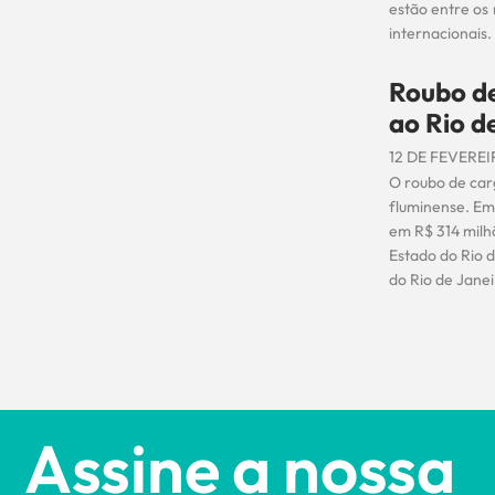
estão entre os
internacionais.
Roubo de
ao Rio d
12 DE FEVEREI
O roubo de car
fluminense. Em 
em R$ 314 milh
Estado do Rio d
do Rio de Janei
Assine a nossa