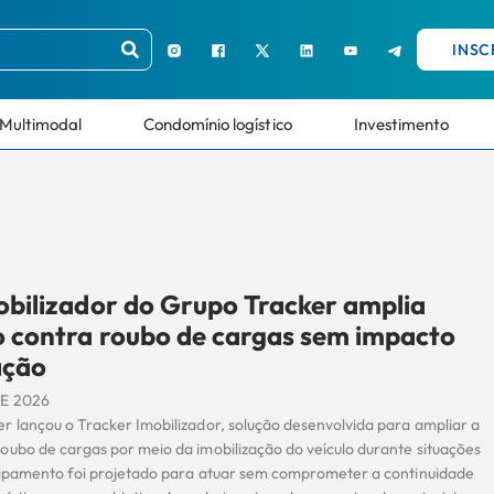
INSC
Multimodal
Condomínio logístico
Investimento
bilizador do Grupo Tracker amplia
 contra roubo de cargas sem impacto
ação
DE 2026
r lançou o Tracker Imobilizador, solução desenvolvida para ampliar a
oubo de cargas por meio da imobilização do veículo durante situações
uipamento foi projetado para atuar sem comprometer a continuidade