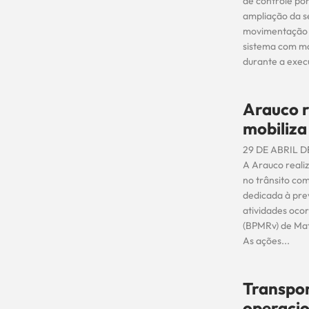
de controle por
ampliação da s
movimentação d
sistema com ma
durante a exec
Arauco r
mobiliza
29 DE ABRIL D
A Arauco reali
no trânsito co
dedicada à pre
atividades oco
(BPMRv) de Mat
As ações...
Transpor
operacio