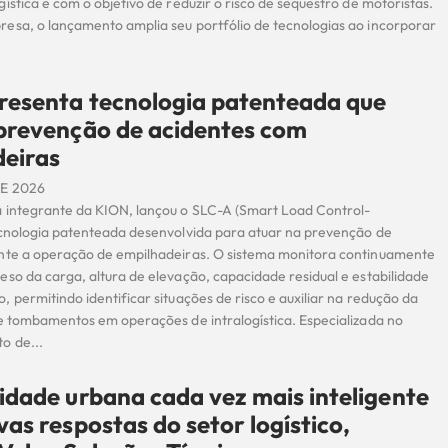
ística e com o objetivo de reduzir o risco de sequestro de motoristas.
esa, o lançamento amplia seu portfólio de tecnologias ao incorporar
resenta tecnologia patenteada que
prevenção de acidentes com
deiras
DE 2026
 integrante da KION, lançou o SLC-A (Smart Load Control-
ecnologia patenteada desenvolvida para atuar na prevenção de
nte a operação de empilhadeiras. O sistema monitora continuamente
eso da carga, altura de elevação, capacidade residual e estabilidade
 permitindo identificar situações de risco e auxiliar na redução da
de tombamentos em operações de intralogística. Especializada no
o de...
idade urbana cada vez mais inteligente
vas respostas do setor logístico,