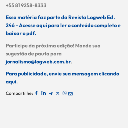
+55 81 9258-8333
Essa matéria faz parte da Revista Logweb Ed.
246 – Acesse aqui para ler o conteúdo completo e
baixar o pdf.
Participe da próxima edição! Mande sua
sugestão de pauta para
jornalismo@logweb.com.br
.
Para publicidade, envie sua mensagem clicando
aqui
.
Compartilhe: