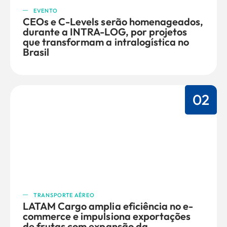
EVENTO
CEOs e C-Levels serão homenageados,
durante a INTRA-LOG, por projetos
que transformam a intralogística no
Brasil
02
TRANSPORTE AÉREO
LATAM Cargo amplia eficiência no e-
commerce e impulsiona exportações
de frutas com expansão da