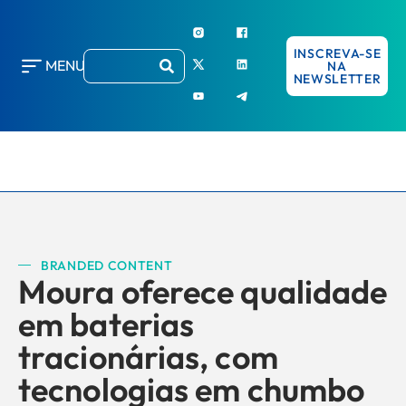
INSCREVA-SE
MENU
NA
NEWSLETTER
BRANDED CONTENT
Moura oferece qualidade
em baterias
tracionárias, com
tecnologias em chumbo