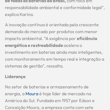
de todas as baterias do Brasil,
com foco em
responsabilidade ambiental e conformidade legal”,
explica Karina.
A inovação contínua é orientada pela crescente
demanda do mercado por produtos com menor
impacto ambiental. “A exigência por
eficiência
energética e rastreabilidade
acelera o
investimento em baterias ainda mais inteligentes,
com monitoramento em tempo real e integração a
sistemas de gestão”, ressalta.
Liderança
No setor de baterias e armazenamento de
energia, a
Moura
é hoje líder de mercado na
América do Sul. Fundada em 1957 por Edson e
Conceição Moura, a empresa conta com sete