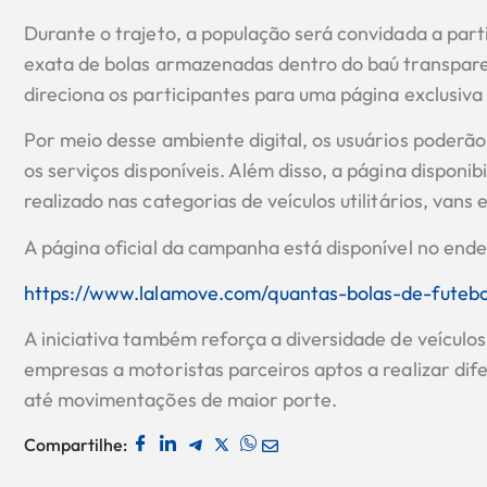
Durante o trajeto, a população será convidada a part
exata de bolas armazenadas dentro do baú transpare
direciona os participantes para uma página exclusiv
Por meio desse ambiente digital, os usuários poderã
os serviços disponíveis. Além disso, a página disponi
realizado nas categorias de veículos utilitários, vans 
A página oficial da campanha está disponível no end
https://www.lalamove.com/quantas-bolas-de-futebo
A iniciativa também reforça a diversidade de veículo
empresas a motoristas parceiros aptos a realizar di
até movimentações de maior porte.
Compartilhe: