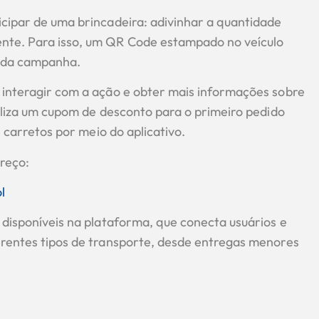
icipar de uma brincadeira: adivinhar a quantidade
nte. Para isso, um QR Code estampado no veículo
a da campanha.
o interagir com a ação e obter mais informações sobre
biliza um cupom de desconto para o primeiro pedido
e carretos por meio do aplicativo.
ereço:
l
s disponíveis na plataforma, que conecta usuários e
ferentes tipos de transporte, desde entregas menores