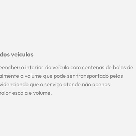
dos veículos
reencheu o interior do veículo com centenas de bolas de
sualmente o volume que pode ser transportado pelos
evidenciando que o serviço atende não apenas
ior escala e volume.