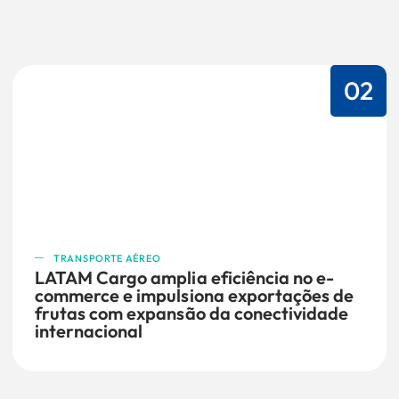
02
TRANSPORTE AÉREO
LATAM Cargo amplia eficiência no e-
commerce e impulsiona exportações de
frutas com expansão da conectividade
internacional