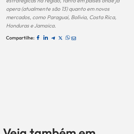
estratégicas na região, tanto em países onde já
opera (atualmente são 13) quanto em novos
mercados, como Paraguai, Bolívia, Costa Rica,
Honduras e Jamaica.
Compartilhe:
Veja também em