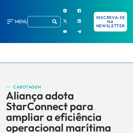
INSCREVA-SE
MENU
NA
NEWSLETTER
CABOTAGEM
Aliança adota
StarConnect para
ampliar a eficiência
operacional marítima