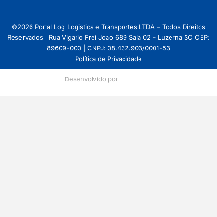
©2026 Portal Log Logistica e Transportes LTDA – Todos Direitos
Reservados | Rua Vigario Frei Joao 689 Sala 02 – Luzerna SC CEP:
89609-000 | CNPJ: 08.432.903/0001-53
Política de Privacidade
Desenvolvido por