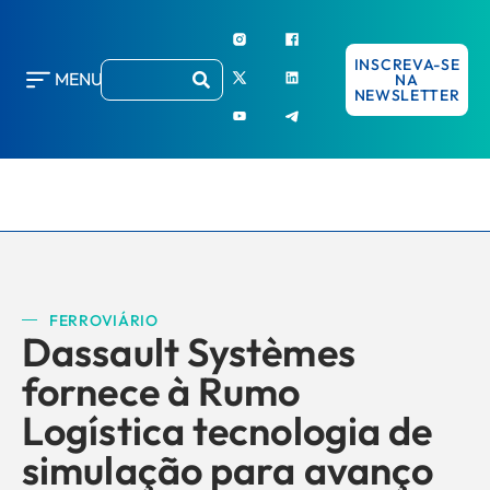
INSCREVA-SE
MENU
NA
NEWSLETTER
FERROVIÁRIO
Dassault Systèmes
fornece à Rumo
Logística tecnologia de
simulação para avanço