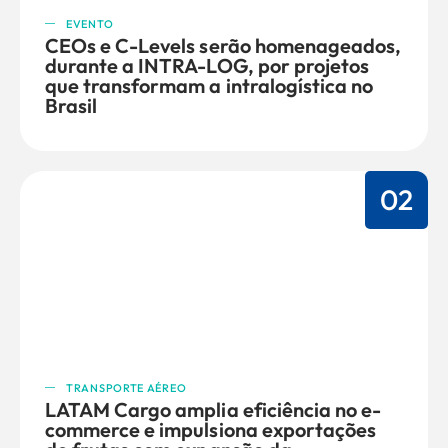
EVENTO
CEOs e C-Levels serão homenageados,
durante a INTRA-LOG, por projetos
que transformam a intralogística no
Brasil
02
TRANSPORTE AÉREO
LATAM Cargo amplia eficiência no e-
commerce e impulsiona exportações