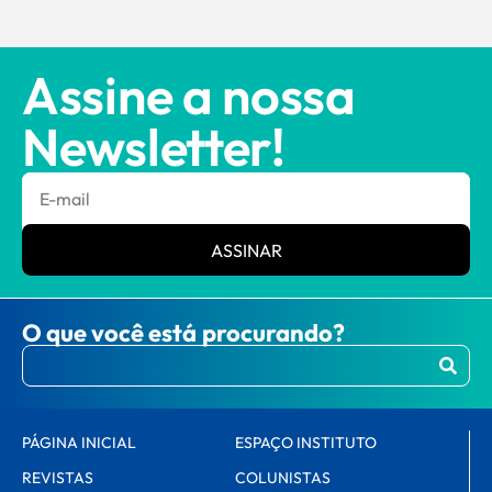
Assine a nossa
Newsletter!
ASSINAR
O que você está procurando?
PÁGINA INICIAL
ESPAÇO INSTITUTO
REVISTAS
COLUNISTAS