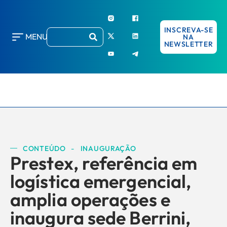
INSCREVA-SE
MENU
NA
NEWSLETTER
CONTEÚDO
-
INAUGURAÇÃO
Prestex, referência em
logística emergencial,
amplia operações e
inaugura sede Berrini,