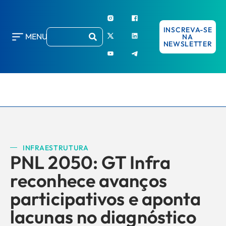
INSCREVA-SE
MENU
NA
NEWSLETTER
INFRAESTRUTURA
PNL 2050: GT Infra
reconhece avanços
participativos e aponta
lacunas no diagnóstico