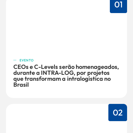
01
EVENTO
CEOs e C-Levels serão homenageados,
durante a INTRA-LOG, por projetos
que transformam a intralogística no
Brasil
02