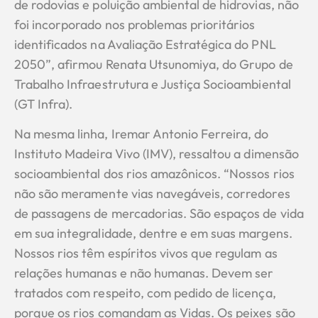
de rodovias e poluição ambiental de hidrovias, não
foi incorporado nos problemas prioritários
identificados na Avaliação Estratégica do PNL
2050”, afirmou Renata Utsunomiya, do Grupo de
Trabalho Infraestrutura e Justiça Socioambiental
(GT Infra).
Na mesma linha, Iremar Antonio Ferreira, do
Instituto Madeira Vivo (IMV), ressaltou a dimensão
socioambiental dos rios amazônicos. “Nossos rios
não são meramente vias navegáveis, corredores
de passagens de mercadorias. São espaços de vida
em sua integralidade, dentre e em suas margens.
Nossos rios têm espíritos vivos que regulam as
relações humanas e não humanas. Devem ser
tratados com respeito, com pedido de licença,
porque os rios comandam as Vidas. Os peixes são