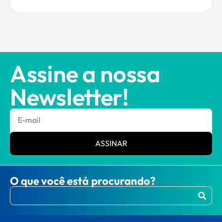
Assine a nossa
Newsletter!
ASSINAR
O que você está procurando?