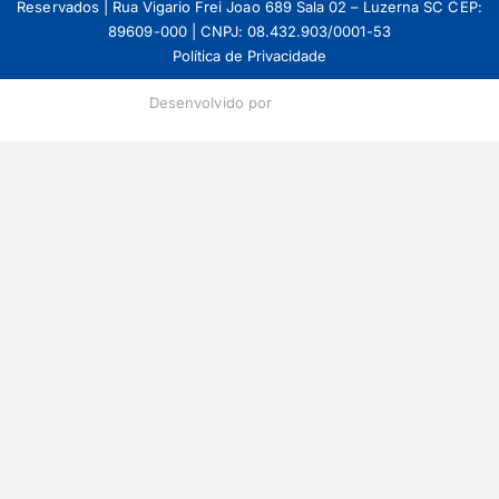
Reservados | Rua Vigario Frei Joao 689 Sala 02 – Luzerna SC CEP:
89609-000 | CNPJ: 08.432.903/0001-53
Política de Privacidade
Desenvolvido por