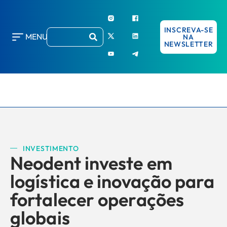
INSCREVA-SE
MENU
NA
NEWSLETTER
INVESTIMENTO
Neodent investe em
logística e inovação para
fortalecer operações
globais