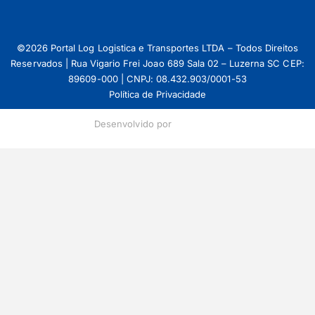
©2026 Portal Log Logistica e Transportes LTDA – Todos Direitos
Reservados | Rua Vigario Frei Joao 689 Sala 02 – Luzerna SC CEP:
89609-000 | CNPJ: 08.432.903/0001-53
Política de Privacidade
Desenvolvido por