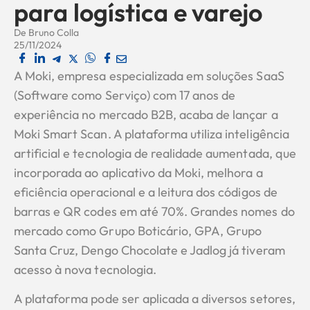
para logística e varejo
De
Bruno Colla
25/11/2024
A Moki, empresa especializada em soluções SaaS
(Software como Serviço) com 17 anos de
experiência no mercado B2B, acaba de lançar a
Moki Smart Scan. A plataforma utiliza inteligência
artificial e tecnologia de realidade aumentada, que
incorporada ao aplicativo da Moki, melhora a
eficiência operacional e a leitura dos códigos de
barras e QR codes em até 70%. Grandes nomes do
mercado como Grupo Boticário, GPA, Grupo
Santa Cruz, Dengo Chocolate e Jadlog já tiveram
acesso à nova tecnologia.
A plataforma pode ser aplicada a diversos setores,