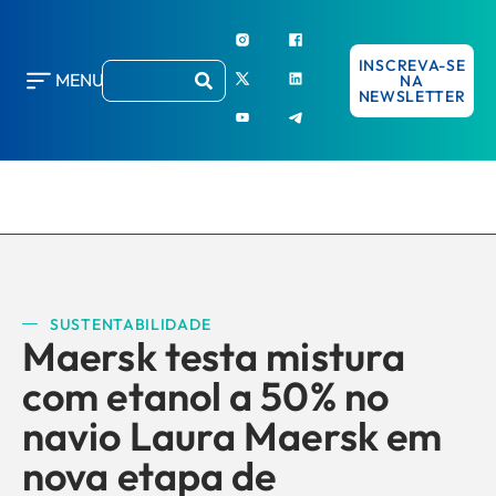
INSCREVA-SE
MENU
NA
NEWSLETTER
SUSTENTABILIDADE
Maersk testa mistura
com etanol a 50% no
navio Laura Maersk em
nova etapa de