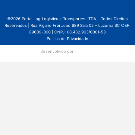
©2026 Portal Log Logistica e Transportes LTDA – Todos Direitos
Reservados | Rua Vigario Frei Joao 689 Sala 02 – Luzerna SC CEP:
89609-000 | CNPJ: 08.432.903/0001-53
Política de Privacidade
Desenvolvido por