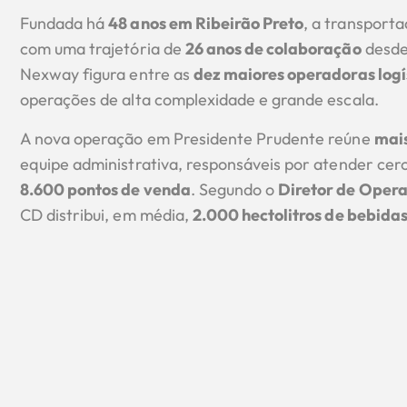
Fundada há
48 anos em Ribeirão Preto
, a transport
com uma trajetória de
26 anos de colaboração
desde 
Nexway figura entre as
dez maiores operadoras logí
operações de alta complexidade e grande escala.
A nova operação em Presidente Prudente reúne
mais
equipe administrativa, responsáveis por atender cer
8.600 pontos de venda
. Segundo o
Diretor de Oper
CD distribui, em média,
2.000 hectolitros de bebidas