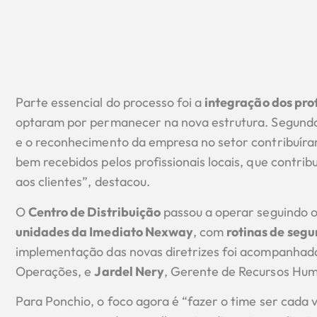
Parte essencial do processo foi a
integração dos pro
optaram por permanecer na nova estrutura. Segund
e o reconhecimento da empresa no setor contribuír
bem recebidos pelos profissionais locais, que contr
aos clientes”, destacou.
O
Centro de Distribuição
passou a operar seguindo 
unidades da Imediato Nexway
, com
rotinas de segu
implementação das novas diretrizes foi acompanhad
Operações, e
Jardel Nery
, Gerente de Recursos Hu
Para Ponchio, o foco agora é “fazer o time ser cada