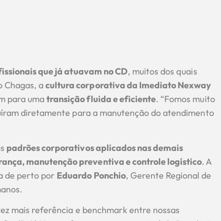
fissionais que já atuavam no CD
, muitos dos quais
o Chagas, a
cultura corporativa da Imediato Nexway
am para uma
transição fluida e eficiente
. “Fomos muito
ibuíram diretamente para a manutenção do atendimento
os
padrões corporativos aplicados nas demais
rança, manutenção preventiva e controle logístico
. A
a de perto por
Eduardo Ponchio
, Gerente Regional de
manos.
 vez mais referência e benchmark entre nossas