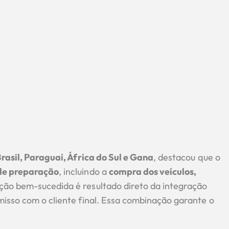
rasil, Paraguai, África do Sul e Gana
, destacou que o
de preparação
, incluindo a
compra dos veículos,
ção bem-sucedida é resultado direto da integração
misso com o cliente final. Essa combinação garante o