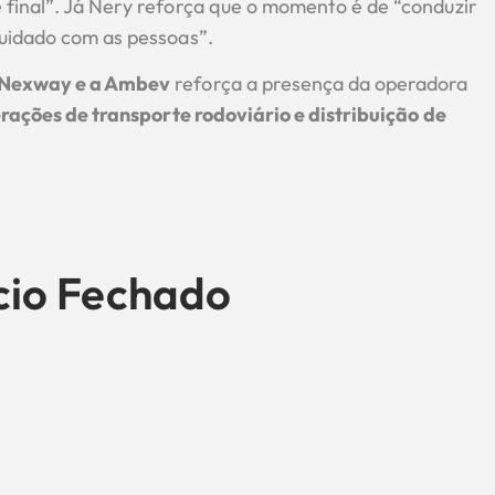
 final”. Já Nery reforça que o momento é de “conduzir
cuidado com as pessoas”.
o Nexway e a Ambev
reforça a presença da operadora
rações de transporte rodoviário e distribuição de
io Fechado