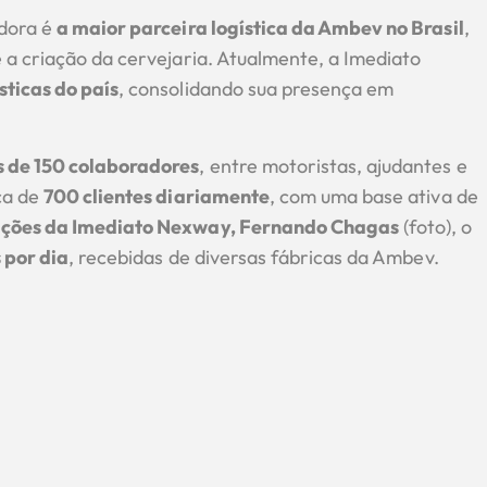
adora é
a maior parceira logística da Ambev no Brasil
,
a criação da cervejaria. Atualmente, a Imediato
sticas do país
, consolidando sua presença em
 de 150 colaboradores
, entre motoristas, ajudantes e
ca de
700 clientes diariamente
, com uma base ativa de
ações da Imediato Nexway, Fernando Chagas
(foto), o
 por dia
, recebidas de diversas fábricas da Ambev.