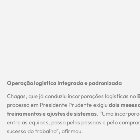
Operação logística integrada e padronizada
Chagas, que já conduziu incorporações logísticas no
B
processo em Presidente Prudente exigiu
dois meses 
treinamentos e ajustes de sistemas
. “Uma incorpora
entre as equipes, passa pelas pessoas e pelo compro
sucesso do trabalho”, afirmou.