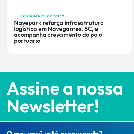
CONDOMÍNIO LOGÍSTICO
Navepark reforça infraestrutura
logística em Navegantes, SC, e
acompanha crescimento do polo
portuário
Assine a nossa
Newsletter!
O que você está procurando?