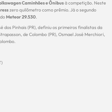
olkswagen Caminhões e Ônibus
à competição. Neste
ress
zero quilômetro como prêmio. Já o segundo
ado
Meteor 29.530
.
dos Pinhais (PR), definiu os primeiros finalistas da
Strapasson, de Colombo (PR), Osmael José Merchiori,
Colombo.
T)