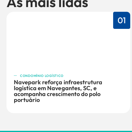
As mais lidas
01
CONDOMÍNIO LOGÍSTICO
Navepark reforça infraestrutura
logística em Navegantes, SC, e
acompanha crescimento do polo
portuário