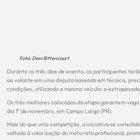
Foto: Davi Bittencourt
Durante os três dias de evento, os participantes ter
ao volante em uma disputa baseada em técnica, prec
condições, utilizando o mesmo veículo: o extrapesad
Os três melhores colocados da etapa garantem vaga 
dia 1º de novembro, em Campo Largo (PR).
Mais do que uma competição, a iniciativa se consoli
voltada à valorização do motorista profissional, pr