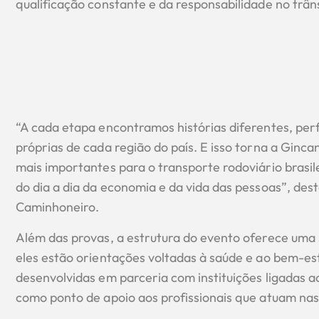
qualificação constante e da responsabilidade no trâns
“A cada etapa encontramos histórias diferentes, perf
próprias de cada região do país. E isso torna a Ginc
mais importantes para o transporte rodoviário brasil
do dia a dia da economia e da vida das pessoas”, de
Caminhoneiro.
Além das provas, a estrutura do evento oferece uma s
eles estão orientações voltadas à saúde e ao bem-es
desenvolvidas em parceria com instituições ligadas ao
como ponto de apoio aos profissionais que atuam nas