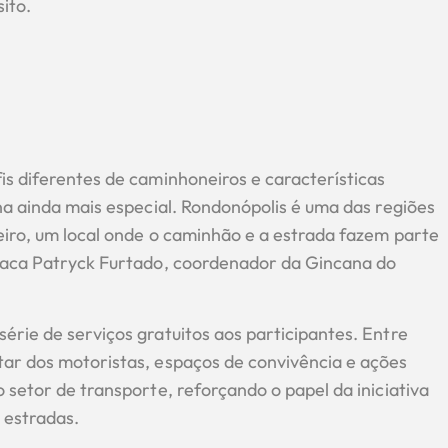
ito.
is diferentes de caminhoneiros e características
ana ainda mais especial. Rondonópolis é uma das regiões
eiro, um local onde o caminhão e a estrada fazem parte
staca Patryck Furtado, coordenador da Gincana do
érie de serviços gratuitos aos participantes. Entre
tar dos motoristas, espaços de convivência e ações
 setor de transporte, reforçando o papel da iniciativa
 estradas.