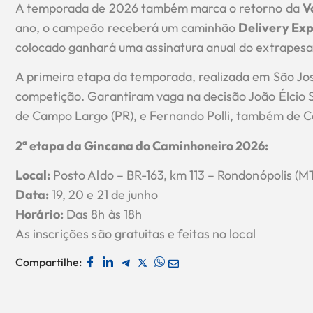
A temporada de 2026 também marca o retorno da
V
ano, o campeão receberá um caminhão
Delivery Exp
colocado ganhará uma assinatura anual do extrapes
A primeira etapa da temporada, realizada em São José 
competição. Garantiram vaga na decisão João Élcio 
de Campo Largo (PR), e Fernando Polli, também de 
2ª etapa da Gincana do Caminhoneiro 2026:
Local:
Posto Aldo – BR-163, km 113 – Rondonópolis (M
Data:
19, 20 e 21 de junho
Horário:
Das 8h às 18h
As inscrições são gratuitas e feitas no local
Compartilhe: