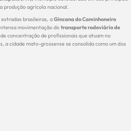
da produção agrícola nacional.
estradas brasileiras, a
Gincana do Caminhoneiro
 intensa movimentação do
transporte rodoviário de
nde concentração de profissionais que atuam no
is, a cidade mato-grossense se consolida como um dos