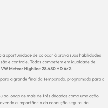
ão a oportunidade de colocar à prova suas habilidades
isão e controle. Todos competem em igualdade de
o
VW Meteor Highline 28.480 HD 6×2
.
para a grande final da temporada, programada para o
dou ao longo de mais de três décadas como uma ação
omovendo a importância da condução segura, da