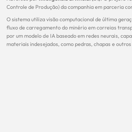
Controle de Produção) da companhia em parceria c
O sistema utiliza visão computacional de última ge
fluxo de carregamento do minério em correias trans
por um modelo de IA baseado em redes neurais, capa
materiais indesejados, como pedras, chapas e outros 