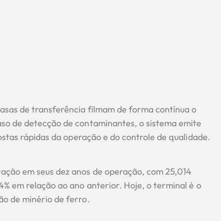
asas de transferência filmam de forma contínua o
aso de detecção de contaminantes, o sistema emite
ostas rápidas da operação e do controle de qualidade.
tação em seus dez anos de operação, com 25,014
4% em relação ao ano anterior. Hoje, o terminal é o
o de minério de ferro.