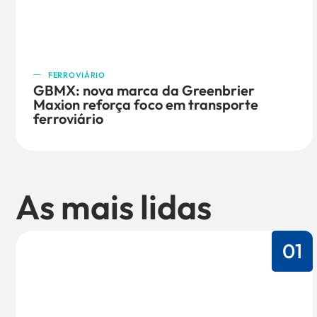
FERROVIÁRIO
GBMX: nova marca da Greenbrier
Maxion reforça foco em transporte
ferroviário
As mais lidas
01