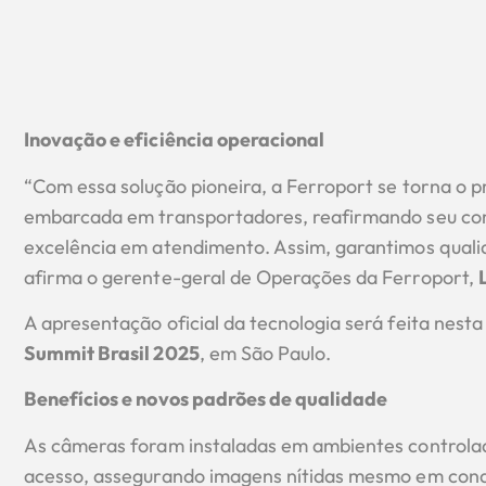
Inovação e eficiência operacional
“Com essa solução pioneira, a Ferroport se torna o p
embarcada em transportadores, reafirmando seu co
excelência em atendimento. Assim, garantimos qualid
afirma o gerente-geral de Operações da Ferroport,
A apresentação oficial da tecnologia será feita nesta
Summit Brasil 2025
, em São Paulo.
Benefícios e novos padrões de qualidade
As câmeras foram instaladas em ambientes controlad
acesso, assegurando imagens nítidas mesmo em condi