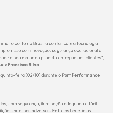
rimeiro porto no Brasil a contar com a tecnologia
mpromisso com inovação, segurança operacional e
ade ainda maior ao produto entregue aos clientes”,
Luiz Francisco Silva
.
 quinta-feira (02/10) durante o
Port Performance
os, com segurança, iluminação adequada e fácil
ções externas adversas. Entre os benefícios