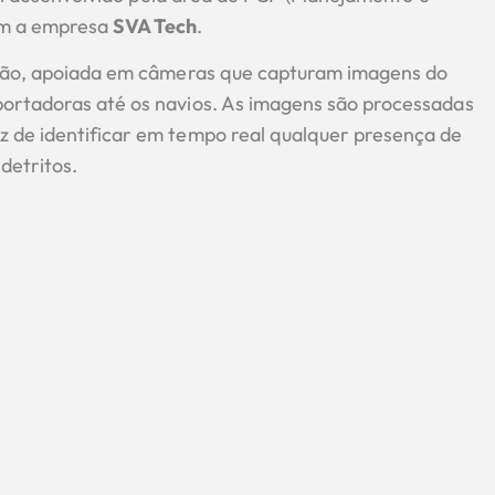
om a empresa
SVA Tech
.
ração, apoiada em câmeras que capturam imagens do
portadoras até os navios. As imagens são processadas
z de identificar em tempo real qualquer presença de
detritos.