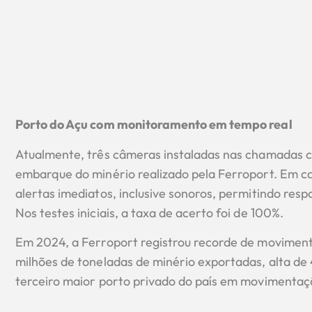
Porto do Açu com monitoramento em tempo real
Atualmente, três câmeras instaladas nas chamadas c
embarque do minério realizado pela Ferroport. Em c
alertas imediatos, inclusive sonoros, permitindo resp
Nos testes iniciais, a taxa de acerto foi de 100%.
Em 2024, a Ferroport registrou recorde de movimen
milhões de toneladas de minério exportadas, alta de 
terceiro maior porto privado do país em movimentaçã