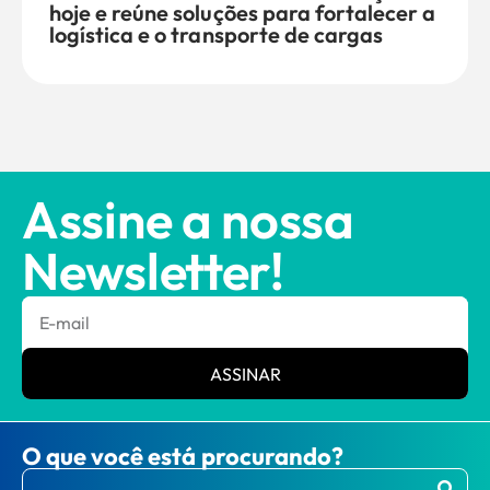
hoje e reúne soluções para fortalecer a
logística e o transporte de cargas
Assine a nossa
Newsletter!
ASSINAR
O que você está procurando?