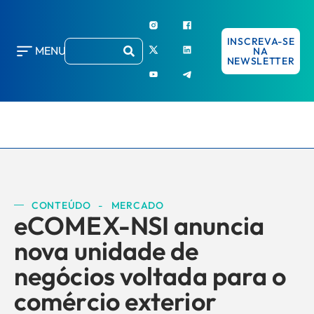
INSCREVA-SE
MENU
NA
NEWSLETTER
CONTEÚDO
-
MERCADO
eCOMEX-NSI anuncia
nova unidade de
negócios voltada para o
comércio exterior