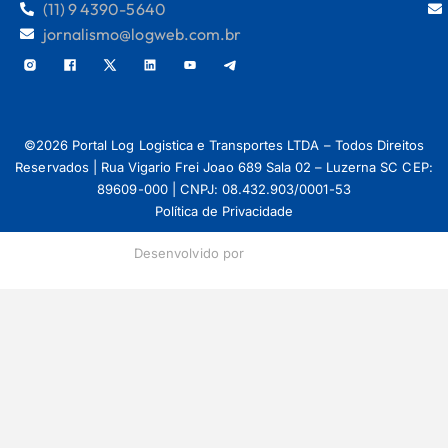
(11) 9 4390-5640
jornalismo@logweb.com.br
©2026 Portal Log Logistica e Transportes LTDA – Todos Direitos
Reservados | Rua Vigario Frei Joao 689 Sala 02 – Luzerna SC CEP:
89609-000 | CNPJ: 08.432.903/0001-53
Política de Privacidade
Desenvolvido por