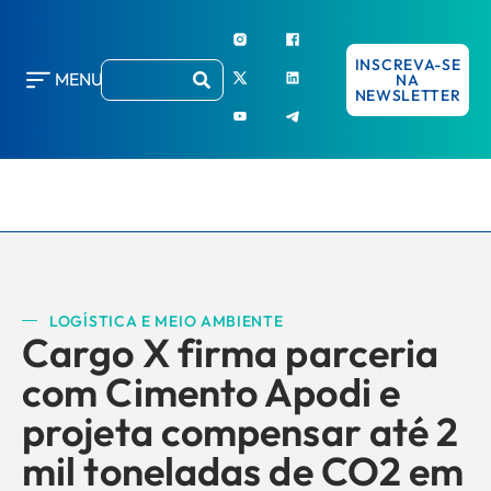
INSCREVA-SE
MENU
NA
NEWSLETTER
LOGÍSTICA E MEIO AMBIENTE
Cargo X firma parceria
com Cimento Apodi e
projeta compensar até 2
mil toneladas de CO2 em