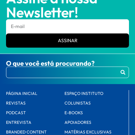
Newsletter!
ASSINAR
O que você está procurando?
PÁGINA INICIAL
ESPAÇO INSTITUTO
REVISTAS
COLUNISTAS
PODCAST
E-BOOKS
ENTREVISTA
APOIADORES
BRANDED CONTENT
MATÉRIAS EXCLUSIVAS