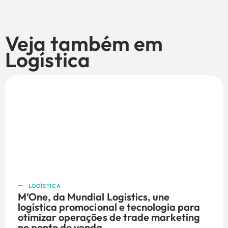
Veja também em
Logística
LOGÍSTICA
M’One, da Mundial Logistics, une
logística promocional e tecnologia para
otimizar operações de trade marketing
no ponto de venda