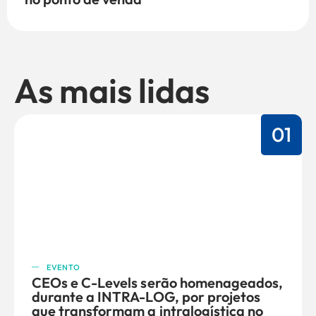
As mais lidas
01
EVENTO
CEOs e C-Levels serão homenageados,
durante a INTRA-LOG, por projetos
que transformam a intralogística no