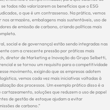
 se todos não valorizarem os benefícios que o ESG
udicados, o que é um contrassenso. Na prática, vemos
r nos armazéns, embalagens mais sustentáveis, uso de
dores de emissão de carbono, criando políticas mais
ompleta.
l, social e de governança) estão sendo integradas nas
mente com a crescente pressão por práticas mais
h, diretor de Marketing e Inovação do Grupo Selbetti,
rencial e se tornou um requisito para a competitividade
 esse movimento, exigindo que as empresas adotem
logística, vemos cada vez mais iniciativas voltadas à
talização dos processos. Um exemplo prático disso é a
e cartazeamento, soluções que reduzem o uso de papel
entes de gestão de estoque ajudam a evitar
emissões de carbono.”