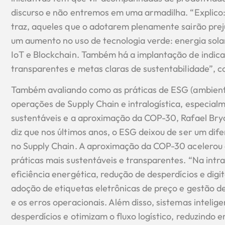
discurso e não entremos em uma armadilha. “Explico:
traz, aqueles que o adotarem plenamente sairão prej
um aumento no uso de tecnologia verde: energia sola
IoT e Blockchain. Também há a implantação de indica
transparentes e metas claras de sustentabilidade”, c
Também avaliando como as práticas de ESG (ambienta
operações de Supply Chain e intralogística, especial
sustentáveis e a aproximação da COP-30, Rafael Bryc
diz que nos últimos anos, o ESG deixou de ser um dife
no Supply Chain. A aproximação da COP-30 acelerou
práticas mais sustentáveis e transparentes. “Na intra
eficiência energética, redução de desperdícios e digi
adoção de etiquetas eletrônicas de preço e gestão d
e os erros operacionais. Além disso, sistemas intelig
desperdícios e otimizam o fluxo logístico, reduzindo 