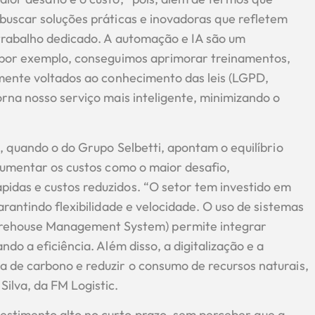
buscar soluções práticas e inovadoras que refletem
trabalho dedicado. A automação e IA são um
, por exemplo, conseguimos aprimorar treinamentos,
lmente voltados ao conhecimento das leis (LGPD,
rna nosso serviço mais inteligente, minimizando o
, quando o do Grupo Selbetti, apontam o equilíbrio
aumentar os custos como o maior desafio,
idas e custos reduzidos. “O setor tem investido em
rantindo flexibilidade e velocidade. O uso de sistemas
house Management System) permite integrar
do a eficiência. Além disso, a digitalização e a
 de carbono e reduzir o consumo de recursos naturais,
ilva, da FM Logistic.
stimento alto no curto prazo, sem perceber que a