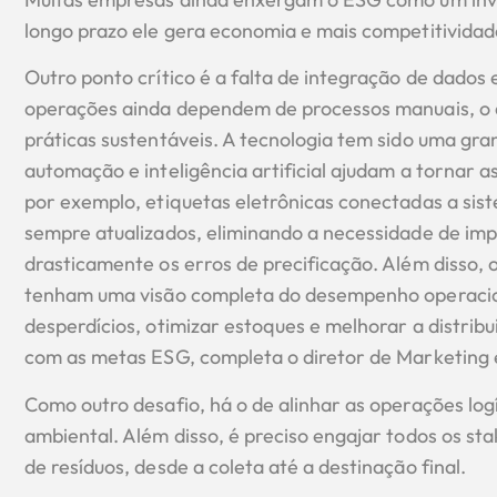
longo prazo ele gera economia e mais competitividade
Outro ponto crítico é a falta de integração de dados 
operações ainda dependem de processos manuais, o qu
práticas sustentáveis. A tecnologia tem sido uma gra
automação e inteligência artificial ajudam a tornar a
por exemplo, etiquetas eletrônicas conectadas a sis
sempre atualizados, eliminando a necessidade de imp
drasticamente os erros de precificação. Além disso, 
tenham uma visão completa do desempenho operaciona
desperdícios, otimizar estoques e melhorar a distribu
com as metas ESG, completa o diretor de Marketing 
Como outro desafio, há o de alinhar as operações lo
ambiental. Além disso, é preciso engajar todos os st
de resíduos, desde a coleta até a destinação final.