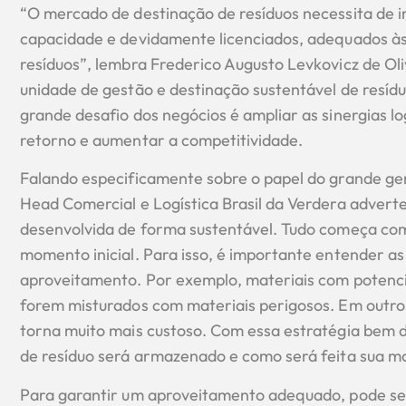
“O mercado de destinação de resíduos necessita de in
capacidade e devidamente licenciados, adequados às
resíduos”, lembra Frederico Augusto Levkovicz de Oli
unidade de gestão e destinação sustentável de resíd
grande desafio dos negócios é ampliar as sinergias lo
retorno e aumentar a competitividade.
Falando especificamente sobre o papel do grande gera
Head Comercial e Logística Brasil da Verdera advert
desenvolvida de forma sustentável. Tudo começa com
momento inicial. Para isso, é importante entender as 
aproveitamento. Por exemplo, materiais com potencia
forem misturados com materiais perigosos. Em outros
torna muito mais custoso. Com essa estratégia bem 
de resíduo será armazenado e como será feita sua 
Para garantir um aproveitamento adequado, pode se