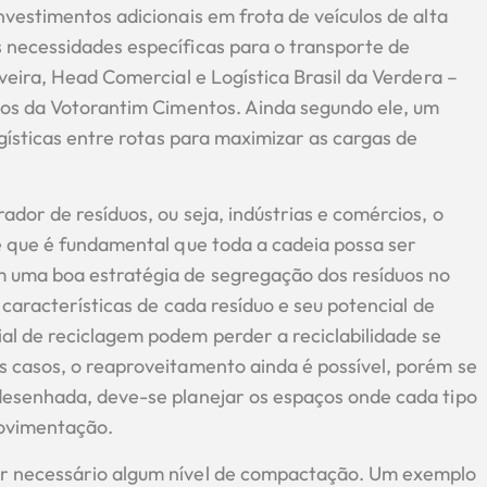
vestimentos adicionais em frota de veículos de alta
 necessidades específicas para o transporte de
veira, Head Comercial e Logística Brasil da Verdera –
uos da Votorantim Cimentos. Ainda segundo ele, um
gísticas entre rotas para maximizar as cargas de
dor de resíduos, ou seja, indústrias e comércios, o
e que é fundamental que toda a cadeia possa ser
 uma boa estratégia de segregação dos resíduos no
características de cada resíduo e seu potencial de
l de reciclagem podem perder a reciclabilidade se
 casos, o reaproveitamento ainda é possível, porém se
desenhada, deve-se planejar os espaços onde cada tipo
movimentação.
r necessário algum nível de compactação. Um exemplo