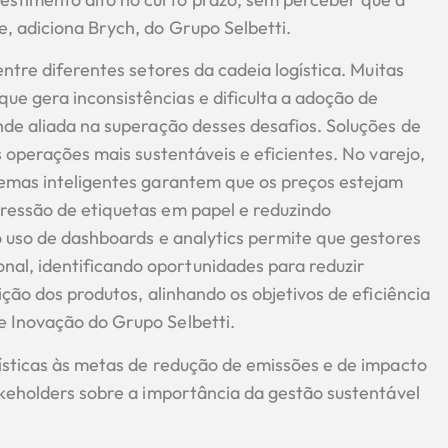
, adiciona Brych, do Grupo Selbetti.
entre diferentes setores da cadeia logística. Muitas
e gera inconsistências e dificulta a adoção de
nde aliada na superação desses desafios. Soluções de
s operações mais sustentáveis e eficientes. No varejo,
temas inteligentes garantem que os preços estejam
ressão de etiquetas em papel e reduzindo
o uso de dashboards e analytics permite que gestores
l, identificando oportunidades para reduzir
ição dos produtos, alinhando os objetivos de eficiência
e Inovação do Grupo Selbetti.
gísticas às metas de redução de emissões e de impacto
akeholders sobre a importância da gestão sustentável