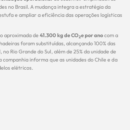
es no Brasil. A mudança integra a estratégia da
stufa e ampliar a eficiência das operações logísticas
ão aproximada de
41.300 kg de CO
e por ano
com a
2
hadeiras foram substituídas, alcançando 100% das
 no Rio Grande do Sul, além de 25% da unidade de
 a companhia informa que as unidades do Chile e da
los elétricos.