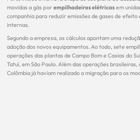
movidas a gás por
empilhadeiras elétricas
em unidad
companhia para reduzir emissões de gases de efeito e
internas.
Segundo a empresa, os cálculos apontam uma reduç
adoção dos novos equipamentos. Ao todo, sete empil
operações das plantas de Campo Bom e Caxias do Sul,
Tatuí, em São Paulo. Além das operações brasileiras,
Colômbia já haviam realizado a migração para os mode