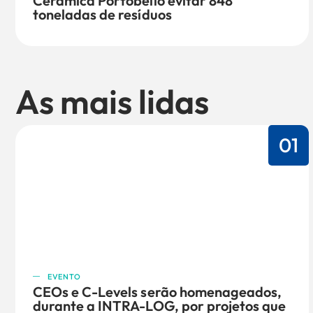
Cerâmica Portobello evitar 848
toneladas de resíduos
As mais lidas
01
EVENTO
CEOs e C-Levels serão homenageados,
durante a INTRA-LOG, por projetos que