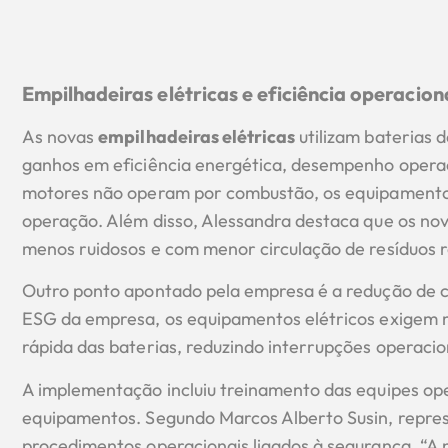
Empilhadeiras elétricas e eficiência operacion
As novas
empilhadeiras elétricas
utilizam baterias d
ganhos em eficiência energética, desempenho operac
motores não operam por combustão, os equipamentos
operação. Além disso, Alessandra destaca que os no
menos ruidosos e com menor circulação de resíduos 
Outro ponto apontado pela empresa é a redução de 
ESG da empresa, os equipamentos elétricos exigem
rápida das baterias, reduzindo interrupções operacio
A implementação incluiu treinamento das equipes op
equipamentos. Segundo Marcos Alberto Susin, repre
procedimentos operacionais ligados à segurança. “A 