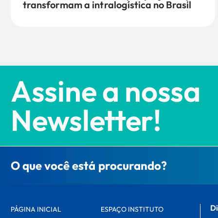
transformam a intralogística no Brasil
Assine a nossa
Newsletter!
O que você está procurando?
Di
PÁGINA INICIAL
ESPAÇO INSTITUTO