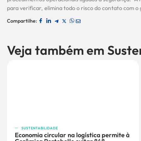
para verificar, elimina todo o risco do contato com o 
Compartilhe:
Veja também em
Suste
SUSTENTABILIDADE
Economia circular na logística permite à