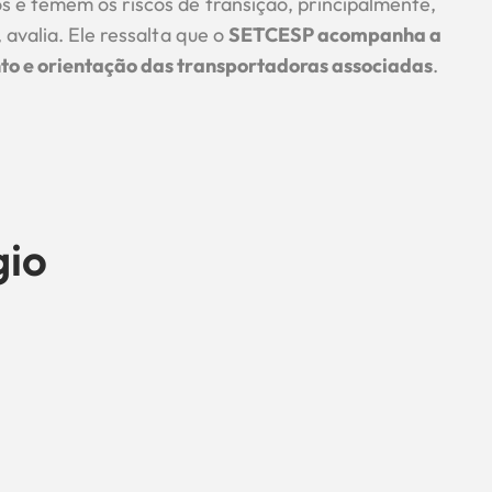
 e temem os riscos de transição, principalmente,
, avalia. Ele ressalta que o
SETCESP acompanha a
to e orientação das transportadoras associadas
.
gio