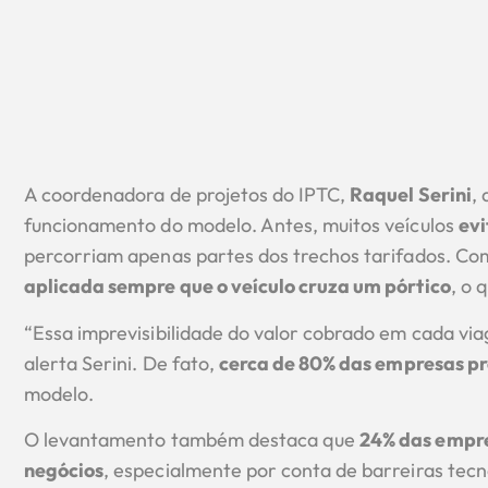
A coordenadora de projetos do IPTC,
Raquel Serini
,
funcionamento do modelo. Antes, muitos veículos
evi
percorriam apenas partes dos trechos tarifados. Co
aplicada sempre que o veículo cruza um pórtico
, o 
“Essa imprevisibilidade do valor cobrado em cada via
alerta Serini. De fato,
cerca de 80% das empresas pr
modelo.
O levantamento também destaca que
24% das empre
negócios
, especialmente por conta de barreiras tec