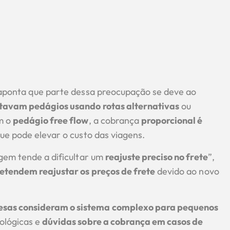
 aponta que parte dessa preocupação se deve ao
tavam pedágios usando rotas alternativas
ou
m o
pedágio free flow
, a cobrança
proporcional é
que pode elevar o custo das viagens.
gem tende a dificultar um
reajuste preciso no frete
”,
etendem reajustar os preços de frete
devido ao novo
sas consideram o sistema complexo para pequenos
nológicas e
dúvidas sobre a cobrança em casos de