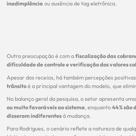
inadimplência
ou ausência de tag eletrônica.
Outra preocupação é com a
fiscalização das cobran
dificuldade de controle e verificação dos valores c
Apesar dos receios, há também percepções positivas
trânsito
é a principal vantagem do modelo, que elimin
No balanço geral da pesquisa, o setor apresenta uma 
ou muito favoráveis ao sistema
, enquanto
44% são 
disseram indiferentes
à mudança.
Para Rodrigues, o cenário reflete a natureza de qualq