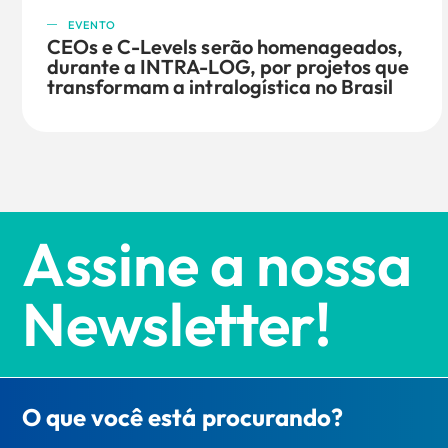
EVENTO
CEOs e C-Levels serão homenageados,
durante a INTRA-LOG, por projetos que
transformam a intralogística no Brasil
Assine a nossa
Newsletter!
O que você está procurando?