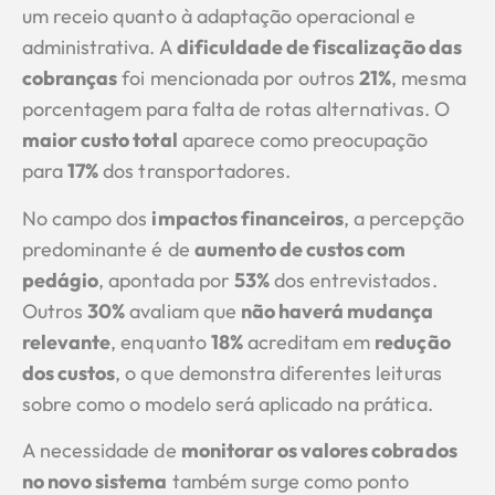
um receio quanto à adaptação operacional e
administrativa. A
dificuldade de fiscalização das
cobranças
foi mencionada por outros
21%
, mesma
porcentagem para falta de rotas alternativas. O
maior custo total
aparece como preocupação
para
17%
dos transportadores.
No campo dos
impactos financeiros
, a percepção
predominante é de
aumento de custos com
pedágio
, apontada por
53%
dos entrevistados.
Outros
30%
avaliam que
não haverá mudança
relevante
, enquanto
18%
acreditam em
redução
dos custos
, o que demonstra diferentes leituras
sobre como o modelo será aplicado na prática.
A necessidade de
monitorar os valores cobrados
no novo sistema
também surge como ponto