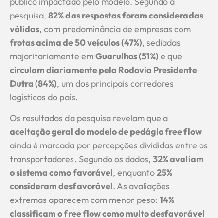
público impactado pelo modelo. Segundo a
pesquisa,
82% das respostas foram consideradas
válidas
, com predominância de empresas com
frotas acima de 50 veículos (47%)
, sediadas
majoritariamente em
Guarulhos (51%)
e que
circulam diariamente pela Rodovia Presidente
Dutra (84%)
, um dos principais corredores
logísticos do país.
Os resultados da pesquisa revelam que a
aceitação geral do modelo de pedágio free flow
ainda é marcada por percepções divididas entre os
transportadores. Segundo os dados,
32% avaliam
o sistema como favorável
, enquanto
25%
consideram desfavorável
. As avaliações
extremas aparecem com menor peso:
14%
classificam o free flow como muito desfavorável