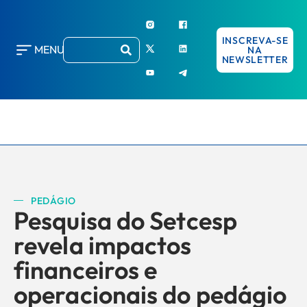
INSCREVA-SE
MENU
NA
NEWSLETTER
PEDÁGIO
Pesquisa do Setcesp
revela impactos
financeiros e
operacionais do pedágio