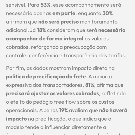
sensível. Para
53%
, esse acompanhamento será
necessário apenas
em parte
, enquanto
30%
afirmam que
não será preciso
monitoramento
adicional. Já
18%
consideram que será
necessário
acompanhar de forma integral
os valores
cobrados, reforçando a preocupação com
controle, conferência e transparência das tarifas.
Por fim, os dados mostram impacto direto na
política de precificação do frete
. A maioria
expressiva dos transportadores,
81%
, afirma que
precisará ajustar os valores cobrados
, refletindo
o efeito do pedágio free flow sobre os custos
operacionais. Apenas
19%
avaliam que
não haverá
impacto
na precificação, o que indica que o
modelo tende a influenciar diretamente a