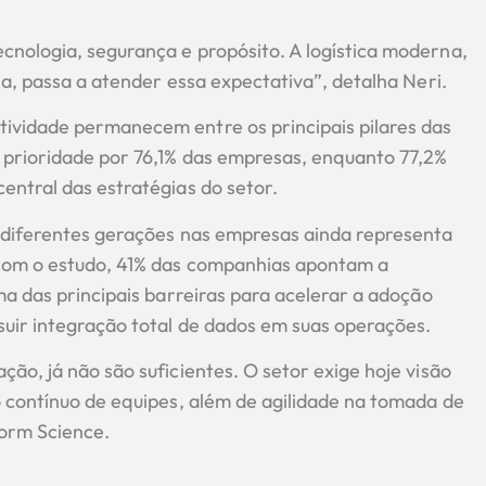
nologia, segurança e propósito. A logística moderna,
ia, passa a atender essa expectativa”, detalha Neri.
ividade permanecem entre os principais pilares das
 prioridade por 76,1% das empresas, enquanto 77,2%
entral das estratégias do setor.
 diferentes gerações nas empresas ainda representa
 com o estudo, 41% das companhias apontam a
ma das principais barreiras para acelerar a adoção
uir integração total de dados em suas operações.
ão, já não são suficientes. O setor exige hoje visão
o contínuo de equipes, além de agilidade na tomada de
form Science.