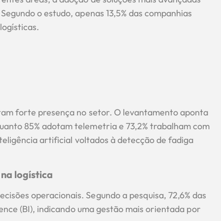
. Segundo o estudo, apenas 13,5% das companhias
logísticas.
ntam forte presença no setor. O levantamento aponta
quanto 85% adotam telemetria e 73,2% trabalham com
ligência artificial voltados à detecção de fadiga
na logística
cisões operacionais. Segundo a pesquisa, 72,6% das
gence (BI), indicando uma gestão mais orientada por