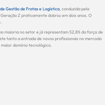
 de Gestão de Frotas e Logística
, conduzida pela
da Geração Z praticamente dobrou em dois anos. O
.
o maioria no setor e já representam 52,8% da força de
te tanto a entrada de novos profissionais no mercado
maior domínio tecnológico.