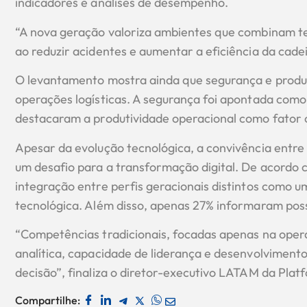
indicadores e análises de desempenho.
“A nova geração valoriza ambientes que combinam tec
ao reduzir acidentes e aumentar a eficiência da cade
O levantamento mostra ainda que segurança e produt
operações logísticas. A segurança foi apontada como
destacaram a produtividade operacional como fator c
Apesar da evolução tecnológica, a convivência entre
um desafio para a transformação digital. De acordo
integração entre perfis geracionais distintos como u
tecnológica. Além disso, apenas 27% informaram poss
“Competências tradicionais, focadas apenas na operaç
analítica, capacidade de liderança e desenvolviment
decisão”, finaliza o diretor-executivo LATAM da Plat
Compartilhe: