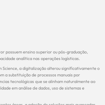
tor possuem ensino superior ou pós-graduação,
cidade analítica nas operações logísticas.
Science, a digitalização alterou significativamente o
om a substituição de processos manuais por
ências tecnológicas que se alinham naturalmente ao
lidade em análise de dados, uso de sistemas e
rentes áreas, a adoção de soluções mais avançadas