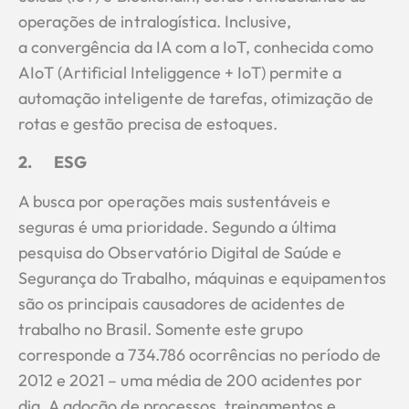
operações de intralogística. Inclusive,
a convergência da IA com a IoT, conhecida como
AIoT (Artificial Inteliggence + IoT) permite a
automação inteligente de tarefas, otimização de
rotas e gestão precisa de estoques.
2.
ESG
A busca por operações mais sustentáveis e
seguras é uma prioridade. Segundo a última
pesquisa do Observatório Digital de Saúde e
Segurança do Trabalho, máquinas e equipamentos
são os principais causadores de acidentes de
trabalho no Brasil. Somente este grupo
corresponde a 734.786 ocorrências no período de
2012 e 2021 – uma média de 200 acidentes por
dia. A adoção de processos, treinamentos e,