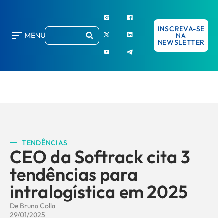
INSCREVA-SE
MENU
NA
NEWSLETTER
TENDÊNCIAS
CEO da Softrack cita 3
tendências para
intralogística em 2025
De
Bruno Colla
29/01/2025