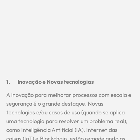
1.
Inovação e Novas tecnologias
A inovação para melhorar processos com escala e
segurança é o grande destaque. Novas
tecnologias e/ou casos de uso (quando se aplica
uma tecnologia para resolver um problema real),
como Inteligência Artificial (IA), Internet das
coisas (IoT) e Blockchain, estão remodelando as