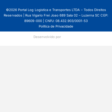
©2026 Portal Log Logistica e Transportes LTDA – Todos Direitos
Reservados | Rua Vigario Frei Joao 689 Sala 02 – Luzerna SC CEP:
89609-000 | CNPJ: 08.432.903/0001-53
Política de Privacidade
Desenvolvido por