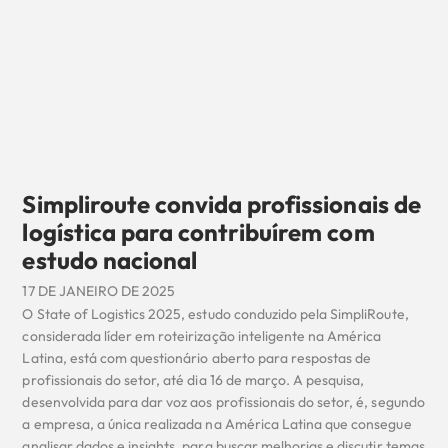
Simpliroute convida profissionais de
logística para contribuírem com
estudo nacional
17 DE JANEIRO DE 2025
O State of Logistics 2025, estudo conduzido pela SimpliRoute,
considerada líder em roteirização inteligente na América
Latina, está com questionário aberto para respostas de
profissionais do setor, até dia 16 de março. A pesquisa,
desenvolvida para dar voz aos profissionais do setor, é, segundo
a empresa, a única realizada na América Latina que consegue
analisar dados e insights, para buscar melhorias e discutir temas