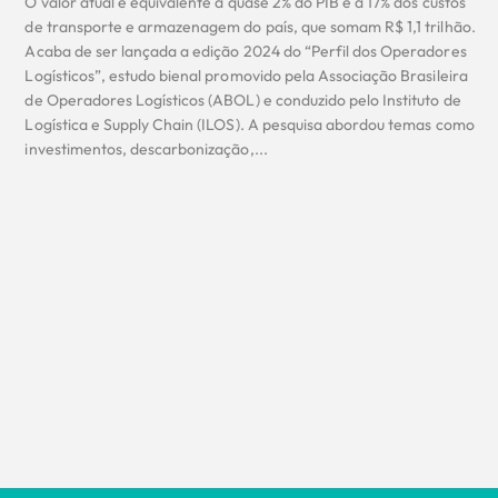
O valor atual é equivalente a quase 2% do PIB e a 17% dos custos
de transporte e armazenagem do país, que somam R$ 1,1 trilhão.
Acaba de ser lançada a edição 2024 do “Perfil dos Operadores
Logísticos”, estudo bienal promovido pela Associação Brasileira
de Operadores Logísticos (ABOL) e conduzido pelo Instituto de
Logística e Supply Chain (ILOS). A pesquisa abordou temas como
investimentos, descarbonização,...