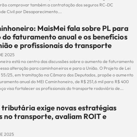
rão comprovar também a contratação dos seguros RC-DC
ade Civil por Desaparecimento...
nhoneiro: MaisMei fala sobre PL para
do faturamento anual e os benefícios
nião e profissionais do transporte
DE 2025
eiro está no centro das discussões sobre o aumento de faturamento
dessa alteração para caminhoneiros e para a União. O Projeto de Lei
55/25, em tramitação na Câmara dos Deputados, propõe o aumento
aturamento anual do MEI Caminhoneiro, de R$ 251,6 mil para R$ 400
ça visa fortalecer os profissionais do transporte rodoviário de...
tributária exige novas estratégias
as no transporte, avaliam ROIT e
DE 2025