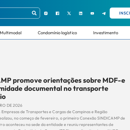
INSC
Multimodal
Condomínio logístico
Investimento
MP promove orientações sobre MDF-e
rmidade documental no transporte
io
IRO DE 2026
s Empresas de Transportes e Cargas de Campinas e Região
alizou, no começo de fevereiro, o primeiro Conexão SINDICAMP de
ro aconteceu na sede da entidade e reuniu representantes de