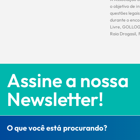
o objetivo de i
questões legais
durante o enco
Livre, GOLLOG,
Raia Drogasil, 
Assine a nossa
Newsletter!
O que você está procurando?