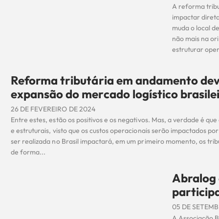
A reforma tribu
impactar direta
muda o local d
não mais na or
estruturar ope
Reforma tributária em andamento deve
expansão do mercado logístico brasile
26 DE FEVEREIRO DE 2024
Entre estes, estão os positivos e os negativos. Mas, a verdade é qu
e estruturais, visto que os custos operacionais serão impactados por
ser realizada no Brasil impactará, em um primeiro momento, os trib
de forma...
Abralog 
particip
05 DE SETEMB
A Associação Br