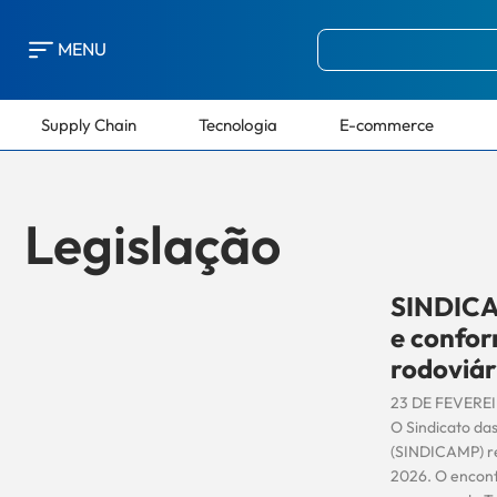
MENU
Supply Chain
Tecnologia
E-commerce
Legislação
SINDICA
e confo
rodoviár
23 DE FEVERE
O Sindicato da
(SINDICAMP) re
2026. O encont