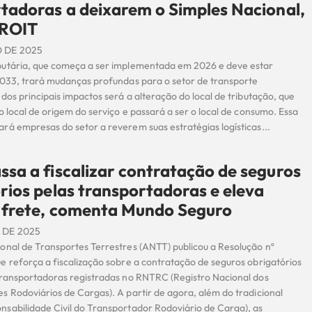
tadoras a deixarem o Simples Nacional,
 ROIT
 DE 2025
utária, que começa a ser implementada em 2026 e deve estar
2033, trará mudanças profundas para o setor de transporte
dos principais impactos será a alteração do local de tributação, que
o local de origem do serviço e passará a ser o local de consumo. Essa
rá empresas do setor a reverem suas estratégias logísticas...
sa a fiscalizar contratação de seguros
rios pelas transportadoras e eleva
 frete, comenta Mundo Seguro
 DE 2025
onal de Transportes Terrestres (ANTT) publicou a Resolução nº
e reforça a fiscalização sobre a contratação de seguros obrigatórios
transportadoras registradas no RNTRC (Registro Nacional dos
s Rodoviários de Cargas). A partir de agora, além do tradicional
sabilidade Civil do Transportador Rodoviário de Carga), as