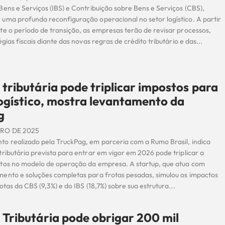
ens e Serviços (IBS) e Contribuição sobre Bens e Serviços (CBS),
uma profunda reconfiguração operacional no setor logístico. A partir
te o período de transição, as empresas terão de revisar processos,
égias fiscais diante das novas regras de crédito tributário e das...
tributária pode triplicar impostos para
logístico, mostra levantamento da
g
RO DE 2025
o realizado pela TruckPag, em parceria com a Rumo Brasil, indica
ributária prevista para entrar em vigor em 2026 pode triplicar a
tos no modelo de operação da empresa. A startup, que atua com
ento e soluções completas para frotas pesadas, simulou os impactos
otas da CBS (9,3%) e do IBS (18,7%) sobre sua estrutura...
Tributária pode obrigar 200 mil