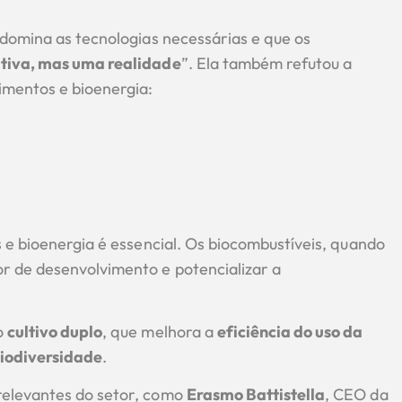
 domina as tecnologias necessárias e que os
ativa, mas uma realidade
”. Ela também refutou a
imentos e bioenergia:
 e bioenergia é essencial. Os biocombustíveis, quando
r de desenvolvimento e potencializar a
o
cultivo duplo
, que melhora a
eficiência do uso da
iodiversidade
.
relevantes do setor, como
Erasmo Battistella
, CEO da