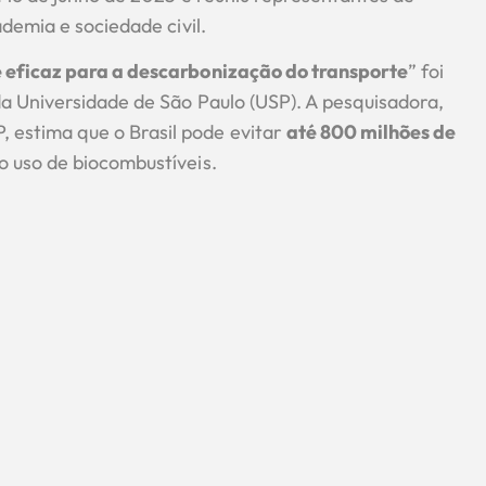
demia e sociedade civil.
 eficaz para a descarbonização do transporte
” foi
da Universidade de São Paulo (USP). A pesquisadora,
estima que o Brasil pode evitar
até 800 milhões de
 uso de biocombustíveis.