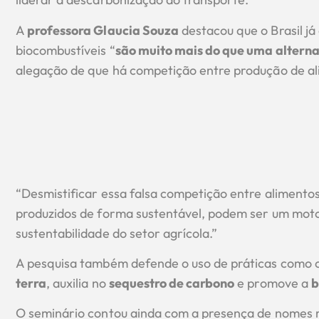
A
professora Glaucia Souza
destacou que o Brasil já
biocombustíveis “
são muito mais do que uma altern
alegação de que há competição entre produção de al
“Desmistificar essa falsa competição entre alimentos
produzidos de forma sustentável, podem ser um moto
sustentabilidade do setor agrícola.”
A pesquisa também defende o uso de práticas como 
terra
, auxilia no
sequestro de carbono
e promove a
b
O seminário contou ainda com a presença de nomes 