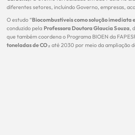
diferentes setores, incluindo Governo, empresas, aca
O estudo “
Biocombustíveis como solução imediata e
conduzido pela
Professora Doutora Glaucia Souza
, 
que também coordena o Programa BIOEN da FAPESP, 
toneladas de CO₂
até 2030 por meio da ampliação do