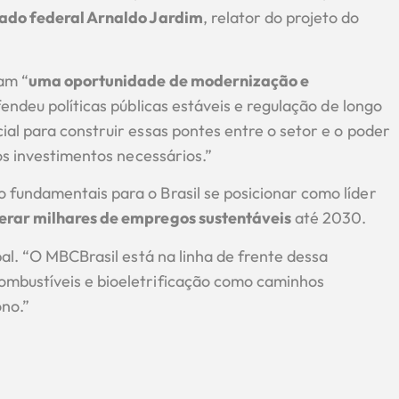
ado federal Arnaldo Jardim
, relator do projeto do
am “
uma oportunidade de modernização e
fendeu políticas públicas estáveis e regulação de longo
al para construir essas pontes entre o setor e o poder
os investimentos necessários.”
 fundamentais para o Brasil se posicionar como líder
erar milhares de empregos sustentáveis
até 2030.
al. “O MBCBrasil está na linha de frente dessa
mbustíveis e bioeletrificação como caminhos
no.”