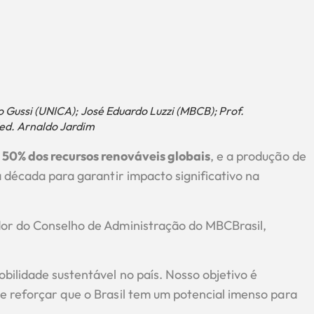
ro Gussi (UNICA); José Eduardo Luzzi (MBCB); Prof.
Fed. Arnaldo Jardim
a
50% dos recursos renováveis globais
, e a produção de
década para garantir impacto significativo na
or do Conselho de Administração do MBCBrasil,
ilidade sustentável no país. Nosso objetivo é
e reforçar que o Brasil tem um potencial imenso para