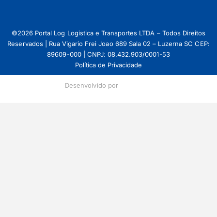
©2026 Portal Log Logistica e Transportes LTDA – Todos Direitos
Reservados | Rua Vigario Frei Joao 689 Sala 02 – Luzerna SC CEP:
89609-000 | CNPJ: 08.432.903/0001-53
Política de Privacidade
Desenvolvido por