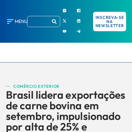
INSCREVA-SE
MENU
NA
NEWSLETTER
COMÉRCIO EXTERIOR
Brasil lidera exportações
de carne bovina em
setembro, impulsionado
por alta de 25% e