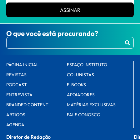
ASSINAR
O que você está procurando?
PÁGINA INICIAL
ESPAÇO INSTITUTO
REVISTAS
COLUNISTAS
PODCAST
E-BOOKS
ENTREVISTA
APOIADORES
BRANDED CONTENT
MATÉRIAS EXCLUSIVAS
ARTIGOS
FALE CONOSCO
AGENDA
Diretor de Redação
Di