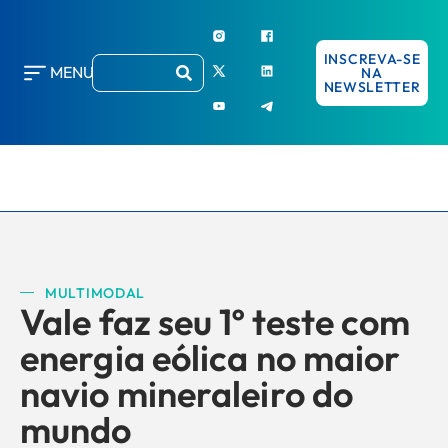
INSCREVA-SE
MENU
NA
NEWSLETTER
MULTIMODAL
Vale faz seu 1º teste com
energia eólica no maior
navio mineraleiro do
mundo