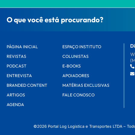
O que você está procurando?
Di
PÁGINA INICIAL
ESPAÇO INSTITUTO
Wa
REVISTAS
COLUNISTAS
(
PODCAST
E-BOOKS
ENTREVISTA
APOIADORES
BRANDED CONTENT
MATÉRIAS EXCLUSIVAS
ARTIGOS
FALE CONOSCO
AGENDA
©2026 Portal Log Logistica e Transportes LTDA – Tod