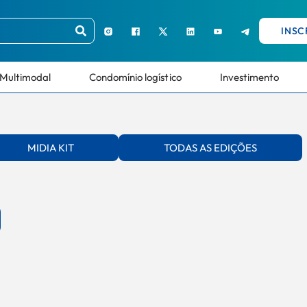
INSC
Multimodal
Condomínio logístico
Investimento
MIDIA KIT
TODAS AS EDIÇÕES