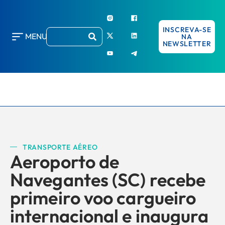
INSCREVA-SE
MENU
NA
NEWSLETTER
TRANSPORTE AÉREO
Aeroporto de
Navegantes (SC) recebe
primeiro voo cargueiro
internacional e inaugura