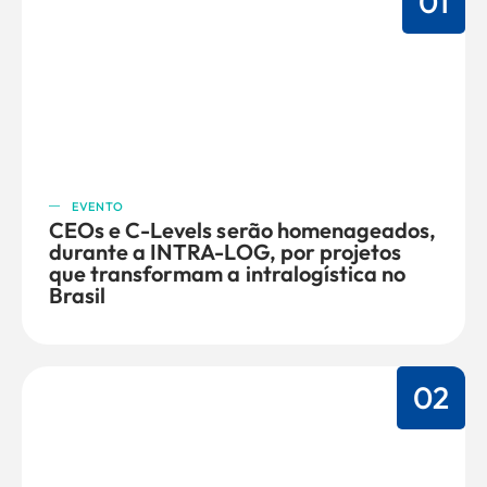
01
EVENTO
CEOs e C-Levels serão homenageados,
durante a INTRA-LOG, por projetos
que transformam a intralogística no
Brasil
02