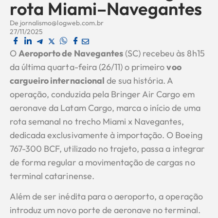
rota Miami–Navegantes
De
jornalismo@logweb.com.br
27/11/2025
O
Aeroporto de Navegantes
(SC) recebeu às 8h15
da última quarta-feira (26/11) o primeiro
voo
cargueiro internacional
de sua história. A
operação, conduzida pela Bringer Air Cargo em
aeronave da Latam Cargo, marca o início de uma
rota semanal no trecho Miami x Navegantes,
dedicada exclusivamente à importação. O Boeing
767-300 BCF, utilizado no trajeto, passa a integrar
de forma regular a movimentação de cargas no
terminal catarinense.
Além de ser inédita para o aeroporto, a operação
introduz um novo porte de aeronave no terminal.