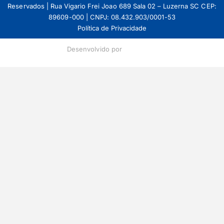
Reservados | Rua Vigario Frei Joao 689 Sala 02 – Luzerna SC CEP:
89609-000 | CNPJ: 08.432.903/0001-53
Política de Privacidade
Desenvolvido por