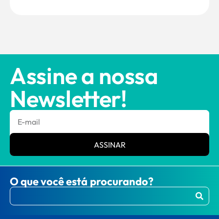
Assine a nossa
Newsletter!
ASSINAR
O que você está procurando?