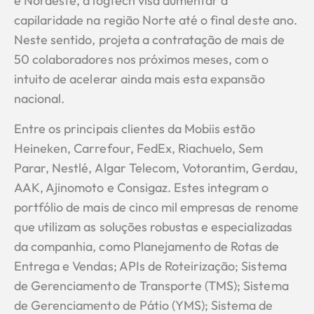
e Nordeste, a logtech visa aumentar a
capilaridade na região Norte até o final deste ano.
Neste sentido, projeta a contratação de mais de
50 colaboradores nos próximos meses, com o
intuito de acelerar ainda mais esta expansão
nacional.
Entre os principais clientes da Mobiis estão
Heineken, Carrefour, FedEx, Riachuelo, Sem
Parar, Nestlé, Algar Telecom, Votorantim, Gerdau,
AAK, Ajinomoto e Consigaz. Estes integram o
portfólio de mais de cinco mil empresas de renome
que utilizam as soluções robustas e especializadas
da companhia, como Planejamento de Rotas de
Entrega e Vendas; APIs de Roteirização; Sistema
de Gerenciamento de Transporte (TMS); Sistema
de Gerenciamento de Pátio (YMS); Sistema de