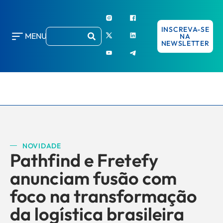
INSCREVA-SE
MENU
NA
NEWSLETTER
NOVIDADE
Pathfind e Fretefy
anunciam fusão com
foco na transformação
da logística brasileira