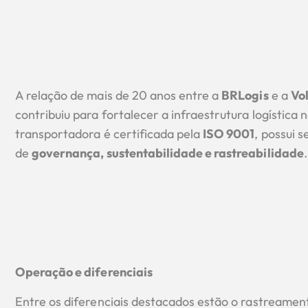
A relação de mais de 20 anos entre a
BRLogis
e a
Vo
contribuiu para fortalecer a infraestrutura logístic
transportadora é certificada pela
ISO 9001
, possui s
de
governança, sustentabilidade e rastreabilidade
.
Operação e diferenciais
Entre os diferenciais destacados estão o rastreamen