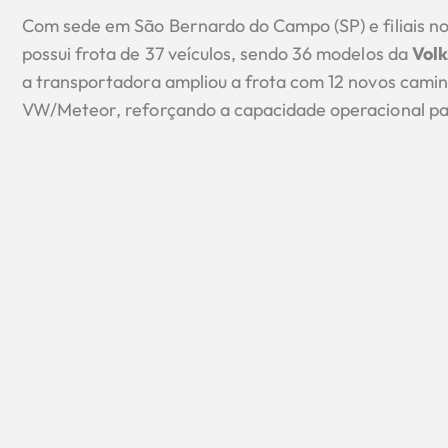
Com sede em São Bernardo do Campo (SP) e filiais no 
possui frota de 37 veículos, sendo 36 modelos da
Vol
a transportadora ampliou a frota com 12 novos camin
VW/Meteor, reforçando a capacidade operacional p