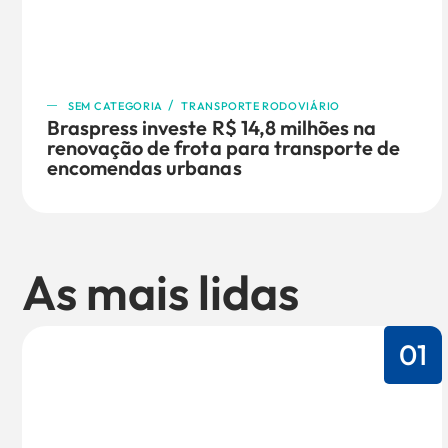
/
SEM CATEGORIA
TRANSPORTE RODOVIÁRIO
Braspress investe R$ 14,8 milhões na
renovação de frota para transporte de
encomendas urbanas
As mais lidas
01