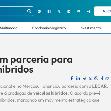
INSC
Multimodal
Condomínio logístico
Investimento
m parceria para
híbridos
acional e no Mercosul, anunciou parceria com a
LECAR
,
te à produção de
veículos híbridos
. O acordo prevê
 híbridos, marcando um movimento estratégico que
.