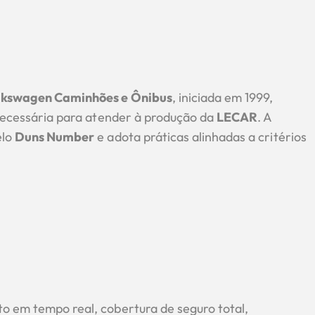
lkswagen Caminhões e Ônibus
, iniciada em 1999,
a necessária para atender à produção da
LECAR
. A
elo
Duns Number
e adota práticas alinhadas a critérios
to em tempo real, cobertura de seguro total,