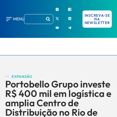
INSCREVA-SE
MENU
NA
NEWSLETTER
EXPANSÃO
Portobello Grupo investe
R$ 400 mil em logística e
amplia Centro de
Distribuição no Rio de