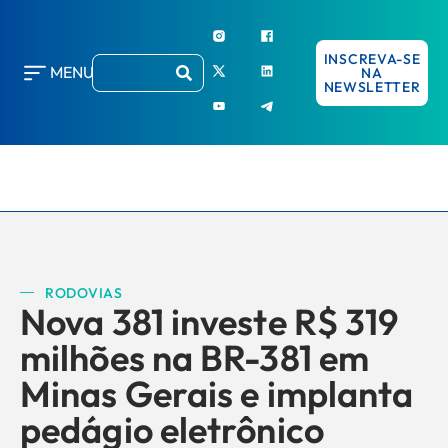
INSCREVA-SE
MENU
NA
NEWSLETTER
RODOVIAS
Nova 381 investe R$ 319
milhões na BR-381 em
Minas Gerais e implanta
pedágio eletrônico