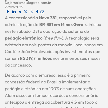
De
jornalismo@logweb.com.br
29/09/2025
A concessionária
Nova 381
, responsável pela
administração da
BR-381 em Minas Gerais
, iniciou
neste sábado (27) a operação do sistema de
pedágio eletrônico
(
free flow
). A tecnologia será
adotada em dois pontos da rodovia, localizados em
Caeté e João Monlevade, após investimentos que
somam
R$ 319,7 milhões
nos primeiros seis meses
da concessão.
De acordo com a empresa, essa é a primeira
concessão federal no Brasil a implementar o
pedágio eletrônico em 100% de suas operações.
Além disso, em tempo recorde, a concessionária
antecipou a entrega da cobertura 4G em todo o