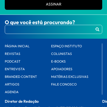
ASSINAR
O que você está procurando?
PÁGINA INICIAL
ESPAÇO INSTITUTO
REVISTAS
COLUNISTAS
PODCAST
E-BOOKS
ENTREVISTA
APOIADORES
BRANDED CONTENT
MATÉRIAS EXCLUSIVAS
ARTIGOS
FALE CONOSCO
AGENDA
Diretor de Redação
Di