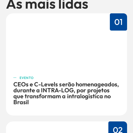
As mais lidas
01
EVENTO
CEOs e C-Levels serão homenageados,
durante a INTRA-LOG, por projetos
que transformam a intralogística no
Brasil
02