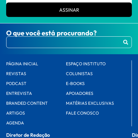
ASSINAR
O que você está procurando?
PÁGINA INICIAL
ESPAÇO INSTITUTO
REVISTAS
COLUNISTAS
PODCAST
E-BOOKS
ENTREVISTA
APOIADORES
BRANDED CONTENT
MATÉRIAS EXCLUSIVAS
ARTIGOS
FALE CONOSCO
AGENDA
Diretor de Redação
Di