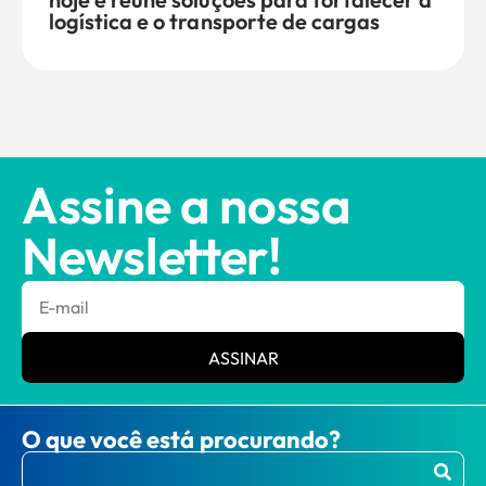
logística e o transporte de cargas
Assine a nossa
Newsletter!
ASSINAR
O que você está procurando?