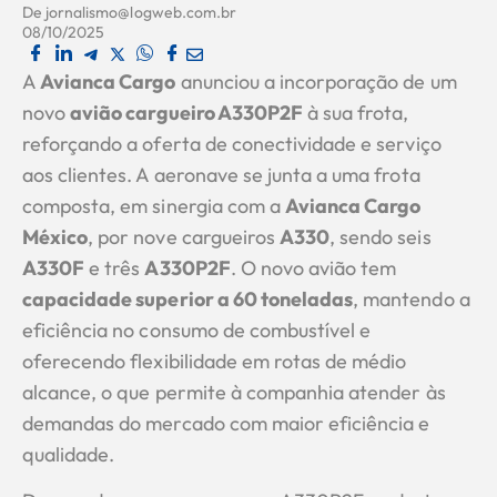
De
jornalismo@logweb.com.br
08/10/2025
A
Avianca Cargo
anunciou a incorporação de um
novo
avião cargueiro A330P2F
à sua frota,
reforçando a oferta de conectividade e serviço
aos clientes. A aeronave se junta a uma frota
composta, em sinergia com a
Avianca Cargo
México
, por nove cargueiros
A330
, sendo seis
A330F
e três
A330P2F
. O novo avião tem
capacidade superior a 60 toneladas
, mantendo a
eficiência no consumo de combustível e
oferecendo flexibilidade em rotas de médio
alcance, o que permite à companhia atender às
demandas do mercado com maior eficiência e
qualidade.