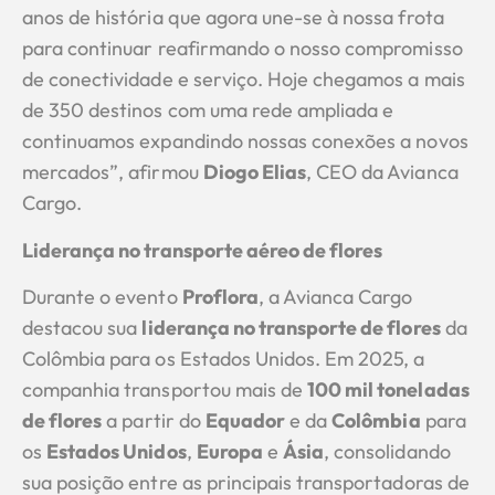
anos de história que agora une-se à nossa frota
para continuar reafirmando o nosso compromisso
de conectividade e serviço. Hoje chegamos a mais
de 350 destinos com uma rede ampliada e
continuamos expandindo nossas conexões a novos
mercados”, afirmou
Diogo Elias
, CEO da Avianca
Cargo.
Liderança no transporte aéreo de flores
Durante o evento
Proflora
, a Avianca Cargo
destacou sua
liderança no transporte de flores
da
Colômbia para os Estados Unidos. Em 2025, a
companhia transportou mais de
100 mil toneladas
de flores
a partir do
Equador
e da
Colômbia
para
os
Estados Unidos
,
Europa
e
Ásia
, consolidando
sua posição entre as principais transportadoras de