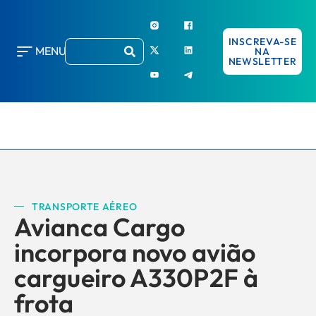
INSCREVA-SE
MENU
NA
NEWSLETTER
TRANSPORTE AÉREO
Avianca Cargo
incorpora novo avião
cargueiro A330P2F à
frota