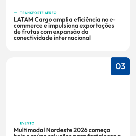
TRANSPORTE AÉREO
LATAM Cargo amplia eficiência no e-
commerce e impulsiona exportações
de frutas com expansão da
conectividade internacional
03
EVENTO
Multimodal Nordeste 2026 começa
hoje e reúne soluções para fortalecer a