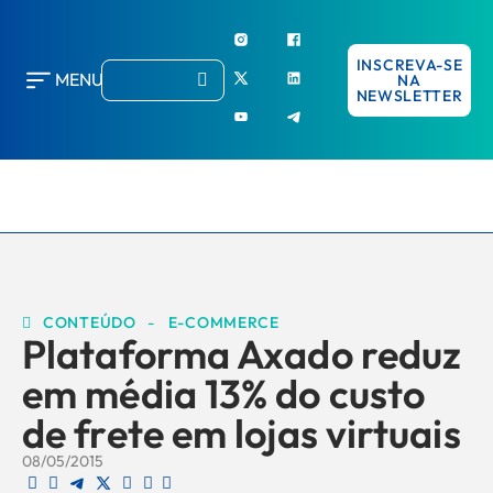
INSCREVA-SE
MENU
NA
NEWSLETTER
CONTEÚDO
-
E-COMMERCE
Plataforma Axado reduz
em média 13% do custo
de frete em lojas virtuais
08/05/2015