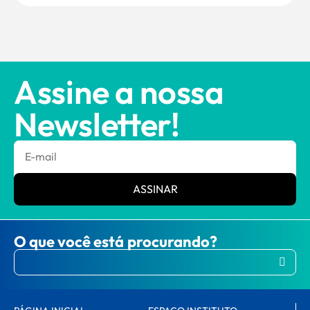
Assine a nossa
Newsletter!
ASSINAR
O que você está procurando?