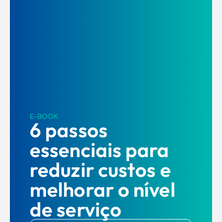
E-BOOK
6 passos
essenciais para
reduzir custos e
melhorar o nível
de serviço